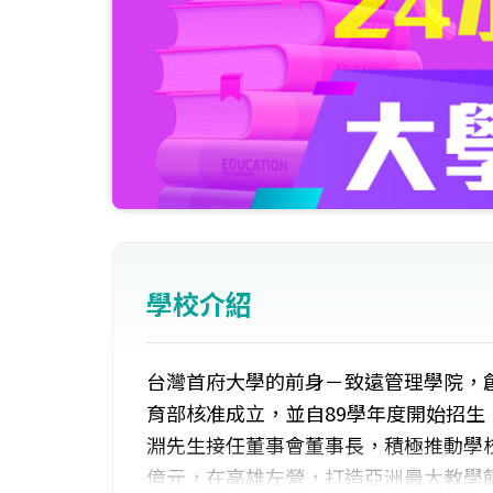
學校介紹
台灣首府大學的前身－致遠管理學院，創
育部核准成立，並自89學年度開始招生
淵先生接任董事會董事長，積極推動學校
億元，在高雄左營，打造亞洲最大教學