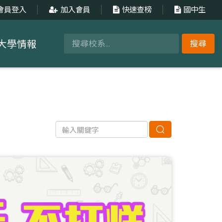
會員登入
加入會員
快速查榜
國中生
大學情報
搜尋