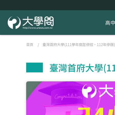
高
首頁
/
臺灣首府大學(111學年度起停招、112年停辦)
臺灣首府大學(1