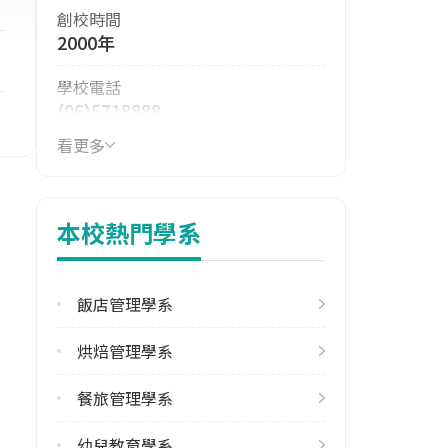
創校時間
2000年
學校電話
(06)5718888
看更多
學校地址
臺南市麻豆區南勢168號
本校熱門學系
飯店管理學系
烘焙管理學系
餐旅管理學系
幼兒教育學系