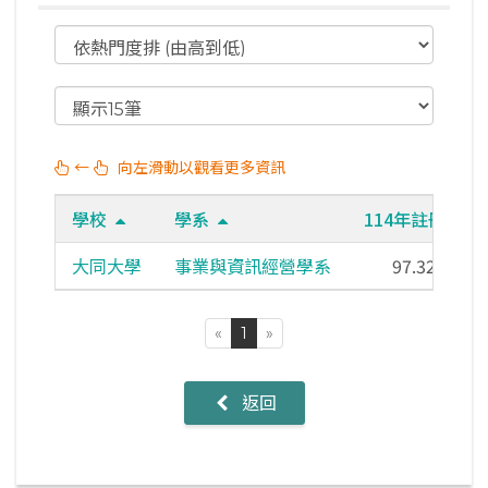
←
向左滑動以觀看更多資訊
學校
學系
114年註冊率
大同大學
事業與資訊經營學系
97.32%
«
1
»
返回