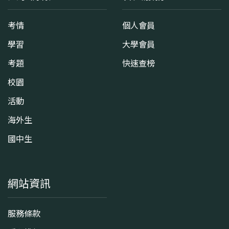
考情
個人會員
學習
大學會員
考題
快速查榜
校園
活動
海外生
國中生
網站資訊
服務條款