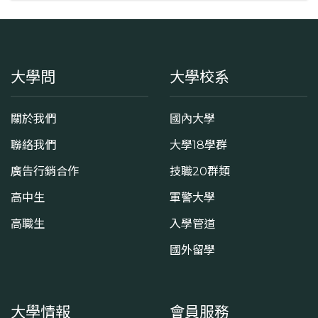
大學問
大學校系
關於我們
國內大學
聯絡我們
大學18學群
廣告行銷合作
技職20群類
高中生
軍警大學
高職生
入學管道
國外留學
大學情報
會員服務