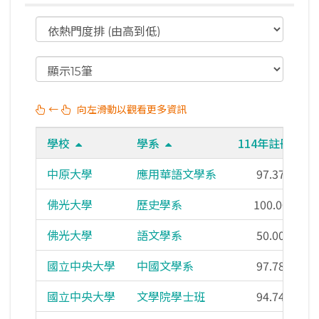
←
向左滑動以觀看更多資訊
學校
學系
114年註冊率
中原大學
應用華語文學系
97.37%
佛光大學
歷史學系
100.00%
佛光大學
語文學系
50.00%
國立中央大學
中國文學系
97.78%
國立中央大學
文學院學士班
94.74%