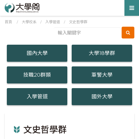
Tog
nav
首頁
/
大學校系
/
入學管道
/ 文史哲學群
國內大學
大學18學群
技職20群類
軍警大學
入學管道
國外大學
文史哲學群