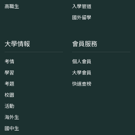
高職生
入學管道
國外留學
大學情報
會員服務
考情
個人會員
學習
大學會員
考題
快速查榜
校園
活動
海外生
國中生