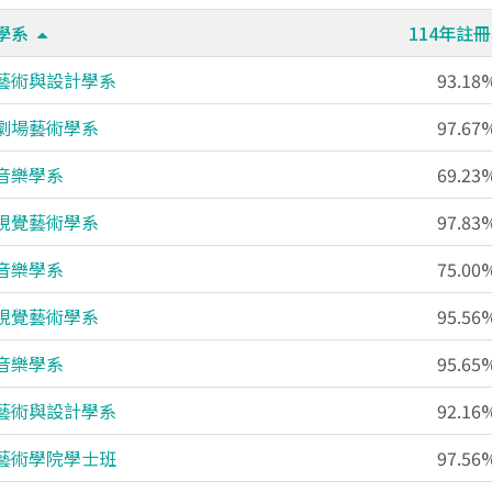
學系
114年註
藝術與設計學系
93.18
劇場藝術學系
97.67
音樂學系
69.23
視覺藝術學系
97.83
音樂學系
75.00
視覺藝術學系
95.56
音樂學系
95.65
藝術與設計學系
92.16
藝術學院學士班
97.56