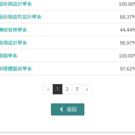
藝術與設計學系
100.0
藝術與造形設計學系
88.37
傳統音樂學系
44.44
劇場設計學系
96.97
戲劇學系
100.0
新媒體藝術學系
97.62
«
1
2
3
»
返回