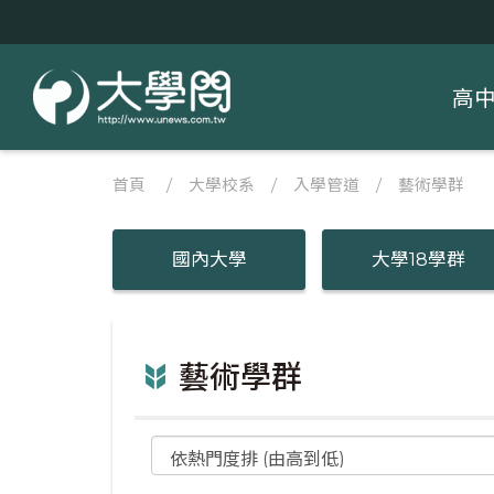
高
首頁
/
大學校系
/
入學管道
/ 藝術學群
國內大學
大學18學群
藝術學群