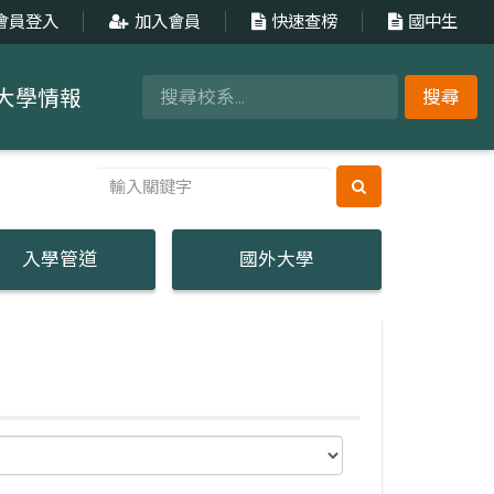
會員登入
加入會員
快速查榜
國中生
大學情報
搜尋
入學管道
國外大學