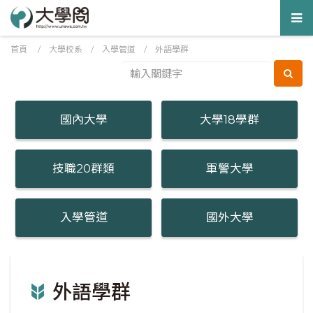
Tog
nav
首頁
/
大學校系
/
入學管道
/ 外語學群
國內大學
大學18學群
技職20群類
軍警大學
入學管道
國外大學
外語學群