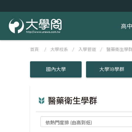
高
首頁
/
大學校系
/
入學管道
/ 醫藥衛生學
國內大學
大學18學群
醫藥衛生學群