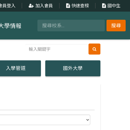
會員登入
加入會員
快速查榜
國中生
大學情報
搜尋
入學管道
國外大學