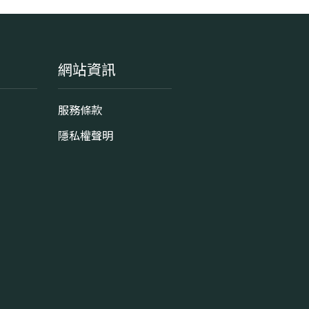
網站資訊
服務條款
隱私權聲明