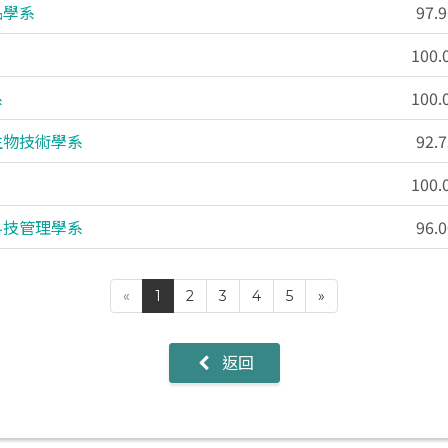
品學系
97.
100
系
100
生物技術學系
92.
100
科技管理學系
96.
«
1
2
3
4
5
»
返回