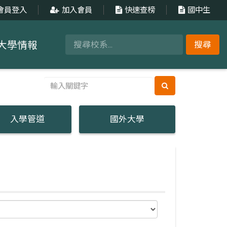
會員登入
加入會員
快速查榜
國中生
大學情報
搜尋
入學管道
國外大學