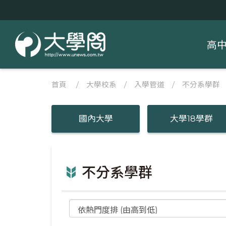
高
首頁
/
大學校系
/
入學管道
/ 不分系學群
國內大學
大學18學群
不分系學群