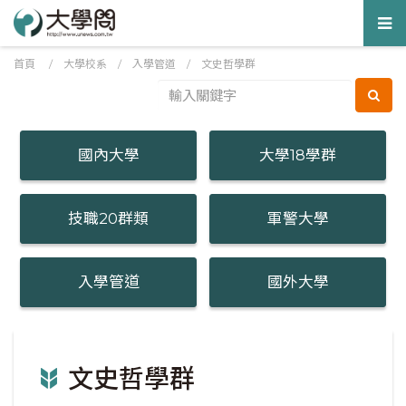
Tog
nav
首頁
/
大學校系
/
入學管道
/ 文史哲學群
國內大學
大學18學群
技職20群類
軍警大學
入學管道
國外大學
文史哲學群