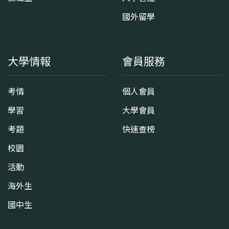
國外留學
大學情報
會員服務
考情
個人會員
學習
大學會員
考題
快速查榜
校園
活動
海外生
國中生