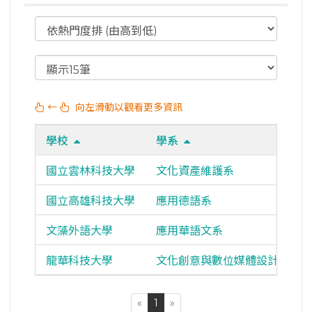
←
向左滑動以觀看更多資訊
學校
學系
國立雲林科技大學
文化資產維護系
國立高雄科技大學
應用德語系
文藻外語大學
應用華語文系
龍華科技大學
文化創意與數位媒體設計系
«
1
»