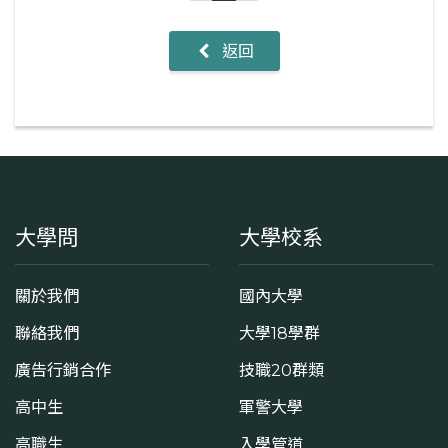
返回
大學問
大學校系
關於我們
國內大學
聯絡我們
大學18學群
廣告行銷合作
技職20群類
高中生
軍警大學
高職生
入學管道