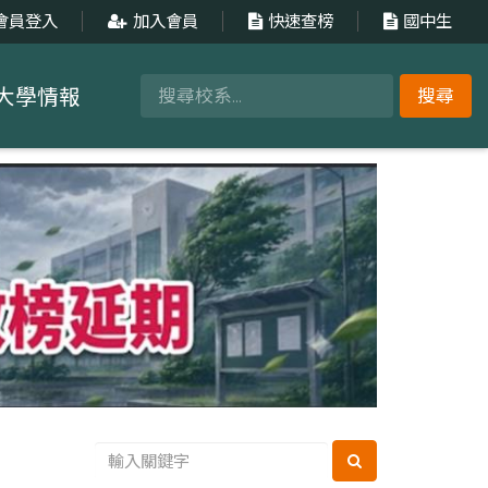
會員登入
加入會員
快速查榜
國中生
大學情報
搜尋