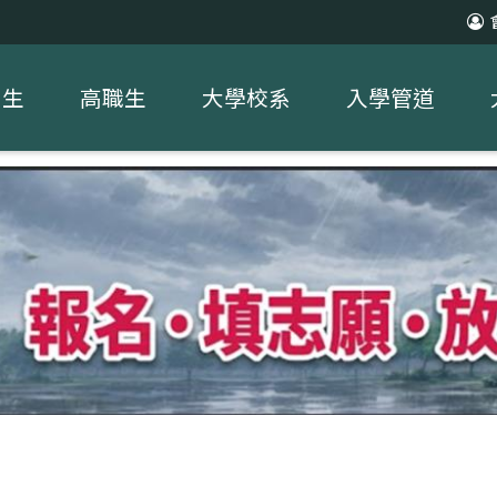
中生
高職生
大學校系
入學管道