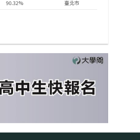
90.32%
臺北市