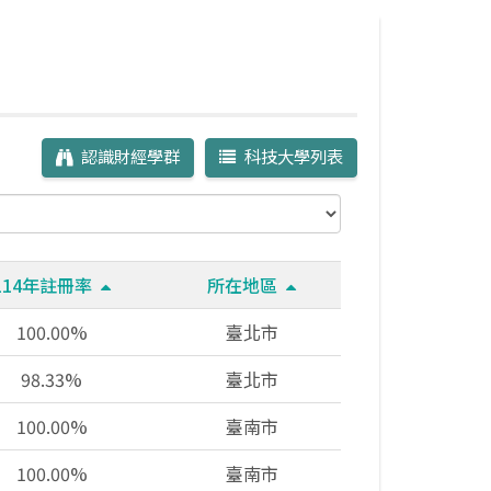
認識財經學群
科技大學列表
114年註冊率
所在地區
100.00%
臺北市
98.33%
臺北市
100.00%
臺南市
100.00%
臺南市