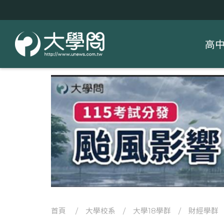
高
首頁
/
大學校系
/
大學18學群
/
財經學群