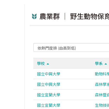
農業群 ｜ 野生動物保
學校
學系
國立中興大學
動物科
國立中興大學
森林學
國立宜蘭大學
森林暨
國立宜蘭大學
生物技