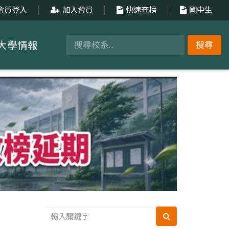
會員登入
加入會員
快速查榜
國中生
大學情報
搜尋