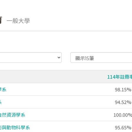
育
一般大學
114年註
學系
98.15%
系
94.52%
自然資源學系
100.00
術與動物科學系
95.65%