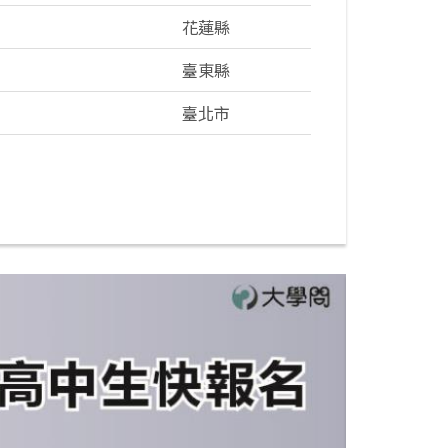
花蓮縣
臺東縣
臺北市