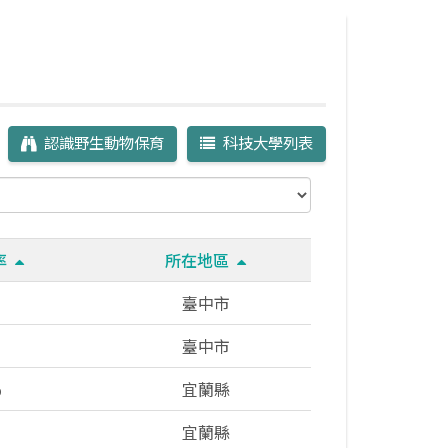
認識野生動物保育
科技大學列表
冊率
所在地區
臺中市
臺中市
%
宜蘭縣
宜蘭縣