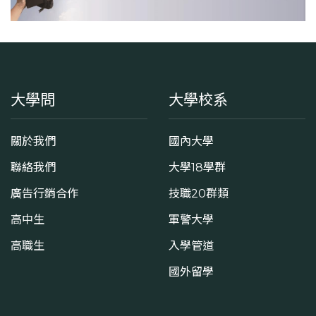
大學問
大學校系
關於我們
國內大學
聯絡我們
大學18學群
廣告行銷合作
技職20群類
高中生
軍警大學
高職生
入學管道
國外留學