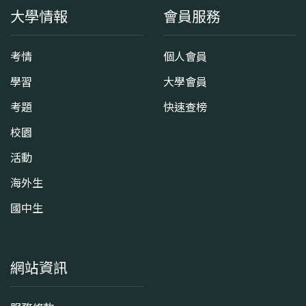
大學情報
會員服務
考情
個人會員
學習
大學會員
考題
快速查榜
校園
活動
海外生
國中生
網站資訊