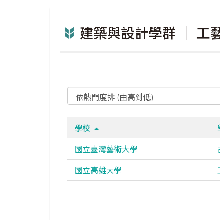
建築與設計學群 ｜ 工
學校
國立臺灣藝術大學
國立高雄大學