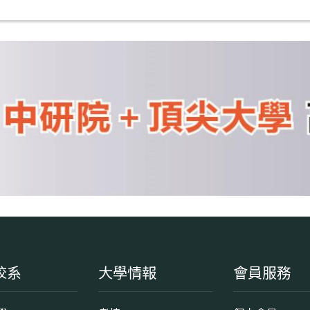
校系
大學情報
會員服務