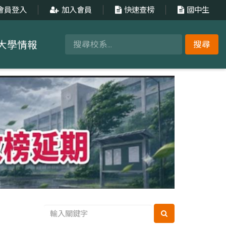
會員登入
加入會員
快速查榜
國中生
大學情報
搜尋