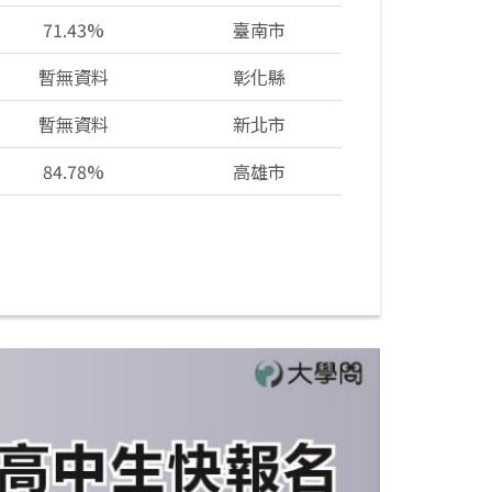
71.43%
臺南市
暫無資料
彰化縣
暫無資料
新北市
84.78%
高雄市