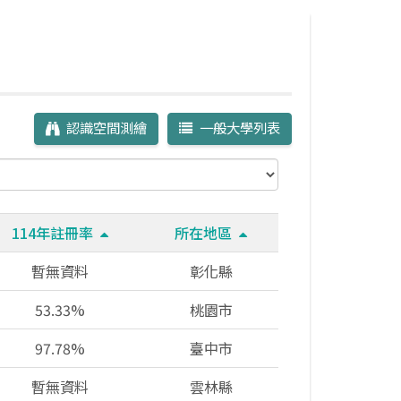
認識空間測繪
一般大學列表
114年註冊率
所在地區
暫無資料
彰化縣
53.33%
桃園市
97.78%
臺中市
暫無資料
雲林縣