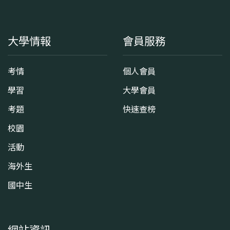
大學情報
會員服務
考情
個人會員
學習
大學會員
考題
快速查榜
校園
活動
海外生
國中生