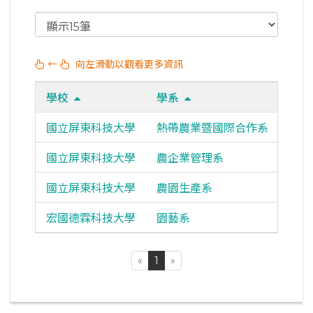
←
向左滑動以觀看更多資訊
學校
學系
11
國立屏東科技大學
熱帶農業暨國際合作系
國立屏東科技大學
農企業管理系
國立屏東科技大學
農園生產系
宏國德霖科技大學
園藝系
«
1
»