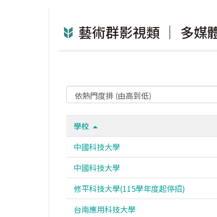
藝術群影視類 ｜ 多媒
學校
中國科技大學
中國科技大學
修平科技大學(115學年度起停招)
台南應用科技大學