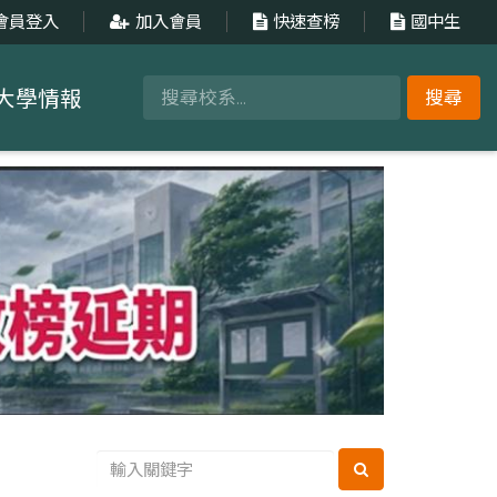
會員登入
加入會員
快速查榜
國中生
大學情報
搜尋