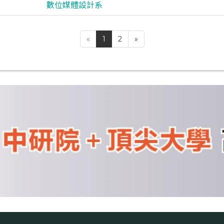
數位媒體設計系
«
1
2
»