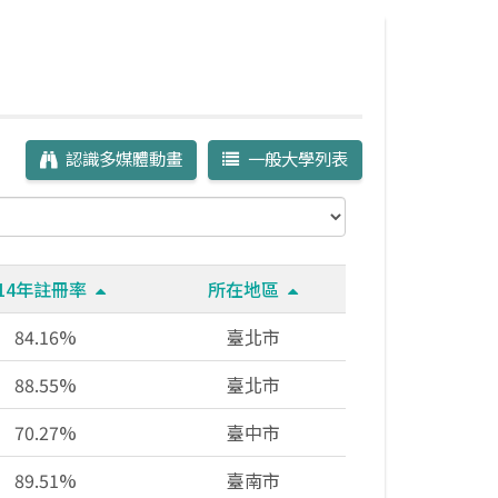
認識多媒體動畫
一般大學列表
114年註冊率
所在地區
84.16%
臺北市
88.55%
臺北市
70.27%
臺中市
89.51%
臺南市