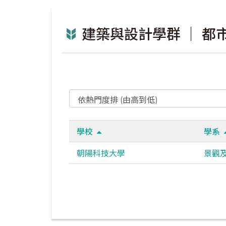
建築與設計學群 ｜ 
學校
學系
朝陽科技大學
景觀