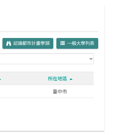
認識都市計畫學類
一般大學列表
所在地區
臺中市