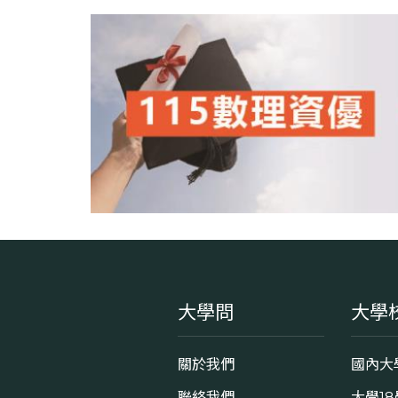
大學問
大學
關於我們
國內大
聯絡我們
大學1