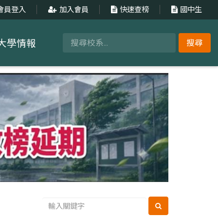
會員登入
加入會員
快速查榜
國中生
大學情報
搜尋