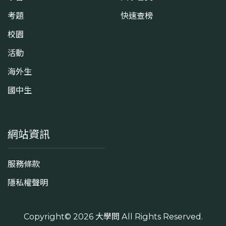
考題
快速查榜
校園
活動
海外生
國中生
網站資訊
服務條款
隱私權聲明
Copyright© 2026
大學問
All Rights Reserved.