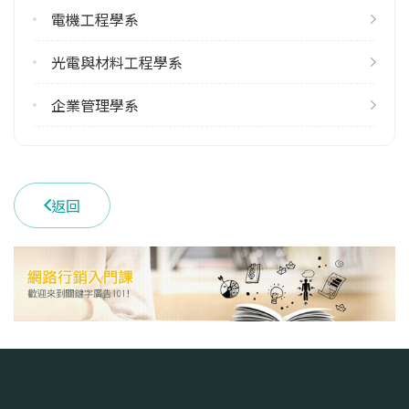
電機工程學系
光電與材料工程學系
企業管理學系
返回