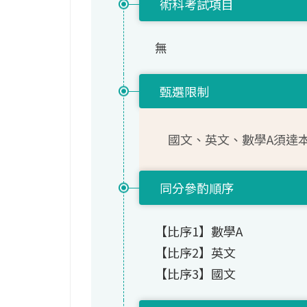
術科考試項目
無
甄選限制
國文、英文、數學A須達
同分參酌順序
【比序1】數學A
【比序2】英文
【比序3】國文