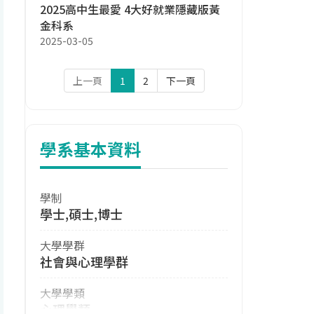
2025高中生最愛 4大好就業隱藏版黃
金科系
2025-03-05
上一頁
1
2
下一頁
學系基本資料
學制
學士,碩士,博士
大學學群
社會與心理學群
大學學類
心理學類