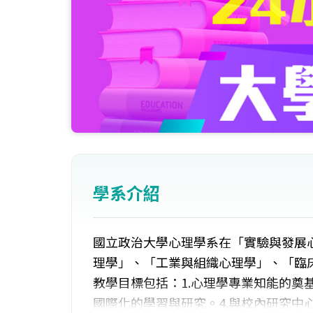
學系介紹
國立政治大學心理學系在「實驗與發展
理學」、「工業與組織心理學」、「臨
教學目標包括：1.心理學專業知能的奠基
國際化的學習與研究。4.與校內研究中