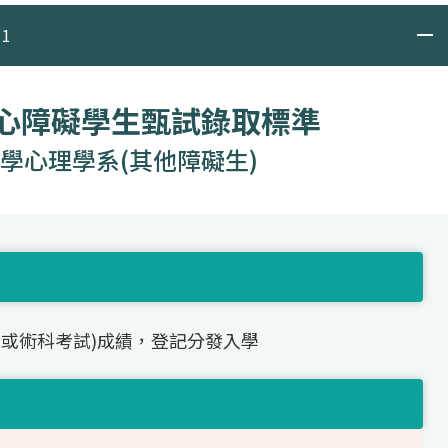
1
身心障礙學生甄試錄取標準
學心理學系(其他障礙生)
(或術科考試)成績，登記分發入學