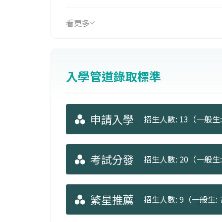
之教學與研究。
看更多
入學管道錄取標準
申請入學
招生人數: 13（一般生:
考試分發
招生人數: 20（一般生: 
繁星推薦
招生人數: 9（一般生: 