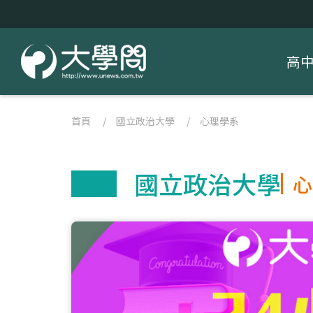
高
首頁
/
國立政治大學
/
心理學系
國立政治大學
心