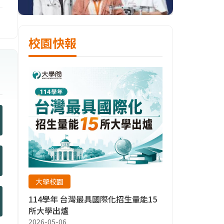
校園快報
大學校園
114學年 台灣最具國際化招生量能15
所大學出爐
2026-05-06