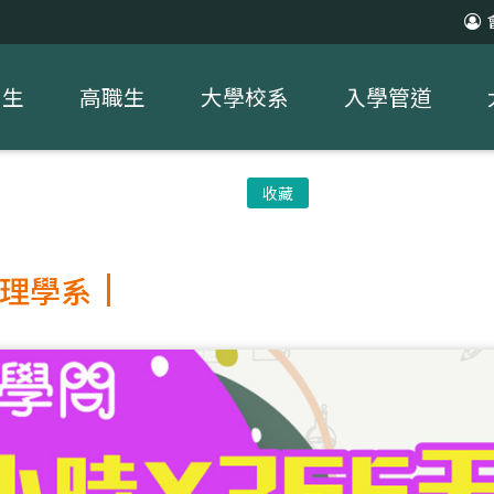
中生
高職生
大學校系
入學管道
收藏
理學系