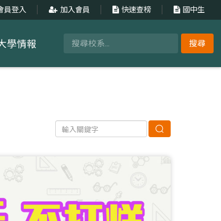
會員登入
加入會員
快速查榜
國中生
大學情報
搜尋