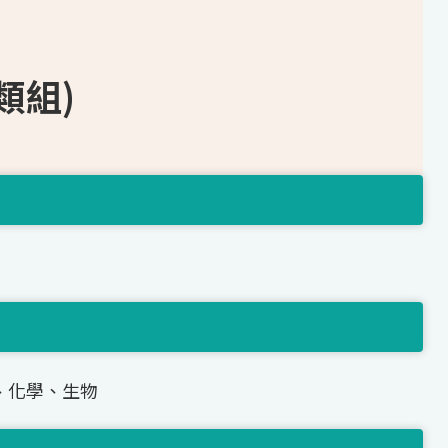
類組)
、化學、生物