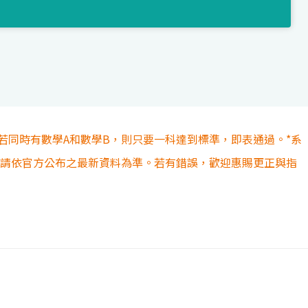
若同時有數學A和數學B，則只要一科達到標準，即表通過。*系
容請依官方公布之最新資料為準。若有錯誤，歡迎惠賜更正與指