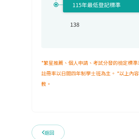
115年最低登記標準
138
*繁星推薦、個人申請、考試分發的檢定標準
註冊率以日間四年制學士班為主。 *以上內
教。
返回