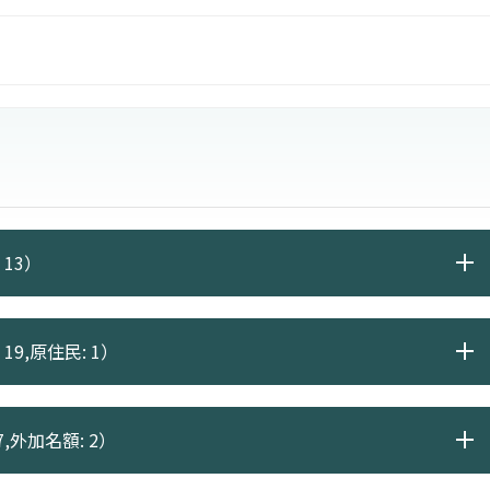
 13）
19,原住民: 1）
7,外加名額: 2）