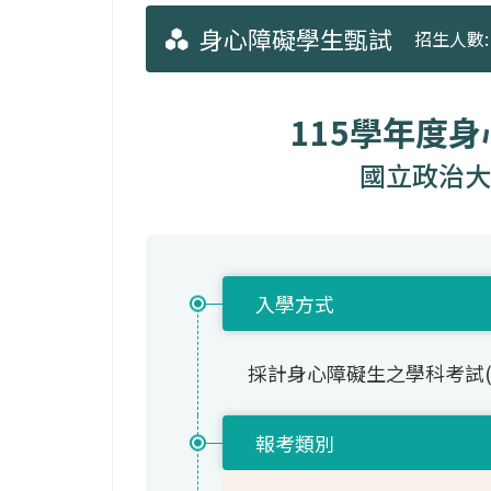
身心障礙學生甄試
招生人數: 
115學年度
國立政治大
入學方式
採計身心障礙生之學科考試
報考類別