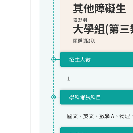
其他障礙生
障礙別
大學組(第三
類群(組)別
招生人數
1
學科考試科目
國文、英文、數學 A、物理