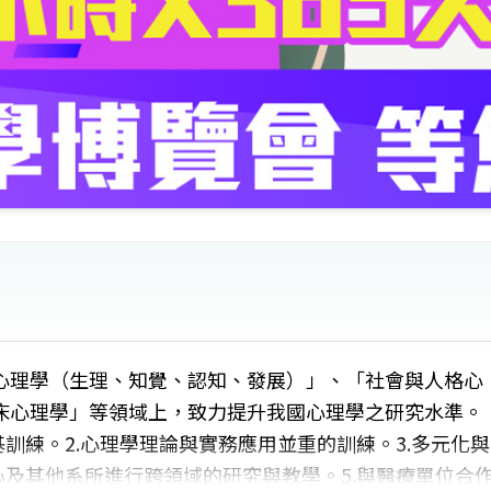
心理學（生理、知覺、認知、發展）」、「社會與人格心
床心理學」等領域上，致力提升我國心理學之研究水準。
訓練。2.心理學理論與實務應用並重的訓練。3.多元化與
心及其他系所進行跨領域的研究與教學。5.與醫療單位合