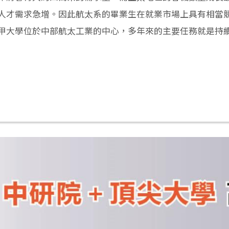
人才需求急增。因此航太系的畢業生在就業市場上具有相當
甲大學位於中部航太工業的中心，多年來的主要任務就是持
返回