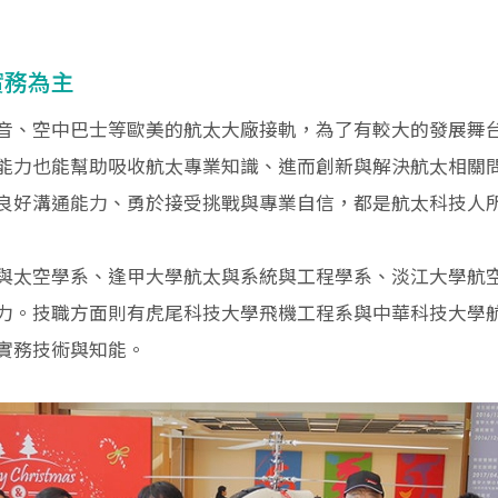
實務為主
音、空中巴士等歐美的航太大廠接軌，為了有較大的發展舞
能力也能幫助吸收航太專業知識、進而創新與解決航太相關
良好溝通能力、勇於接受挑戰與專業自信，都是航太科技人
與太空學系、逢甲大學航太與系統與工程學系、淡江大學航
力。技職方面則有虎尾科技大學飛機工程系與中華科技大學
實務技術與知能。