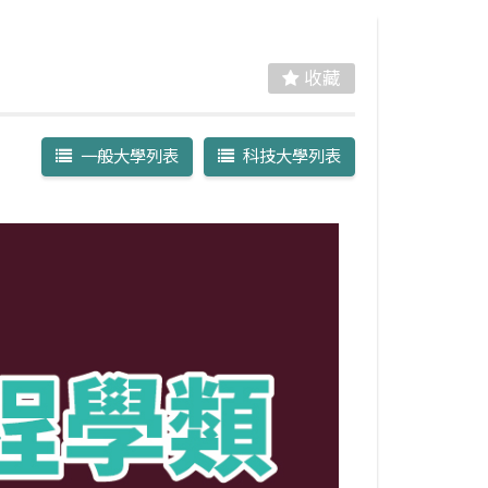
收藏
一般大學列表
科技大學列表