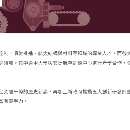
控制、噴射推進、航太結構與材料等領域的專業人才，而各
等領域。其中逢甲大學與安捷航空訓練中心進行產學合作，
定突破千億的歷史新高，再加上新政府推動五大創新研發計
當有競爭力。