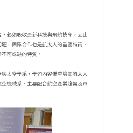
台，必須吸收最新科技與飛航技令，因此
問題。團隊合作也是航太人的重要特質，
所不可或缺的特質。
空與太空學系，學習內容偏重培養航太人
航空機械系，主要配合航空產業趨勢及市