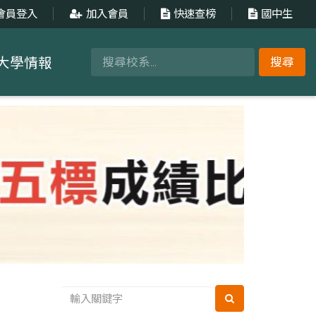
會員登入
加入會員
快速查榜
國中生
大學情報
搜尋