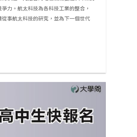
競爭力。航太科技為各科技工業的整合，
續從事航太科技的研究，並為下一個世代