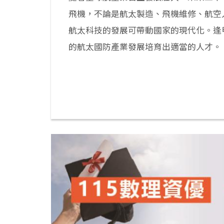
飛機，不論是航太製造、飛機維修、航空
航太科技的發展可帶動國家的現代化。逢
的航太國防產業發展培育出適當的人才。