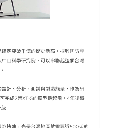
已確定突破千億的歷史新高。振興國防產
及中山科學研究院，可以串聯起整個台灣
飛。
的設計、分析、測試與製造能量，作為研
完成2架XT-5的原型機起飛，4年後將
升級。
為快速，光是台灣地區就需要近500架的