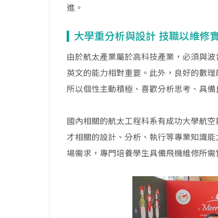
進。
大學重分析與設計 技職以維修
由於航太產業屬於高科技產業，必須與波
英文的能力相對重要。此外，良好的數理
所以個性主動積極、喜歡分析思考、具備
國內相關的航太工程科系有成功大學航空
才相關的設計、分析、執行等專業知識能
場需求，專門培養學生具備飛機維修所需