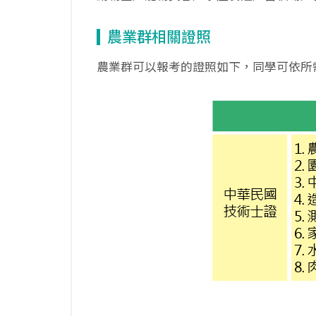
農業群相關證照
農業群可以報考的證照如下，同學可依所