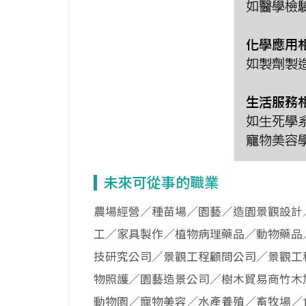
未來可從事的職業
農場經營／種苗場／園藝／造園景觀設計
工／家具製作／植物病理藥品／動物藥品
技研究公司／景觀工程顧問公司／景觀工
物照護／園藝造景公司／樹木貿易商竹木
動物園／寵物美容／水產養殖／畜牧場／