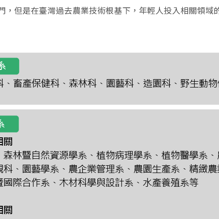
門，但是在臺灣過去農業技術根基下，年輕人投入相關領域