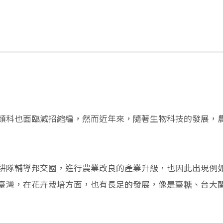
類科也面臨減招縮編，然而近年來，隨著生物科技的發展，
耕隊輔導邦交國，進行農業改良的產業升級，也因此出現例如
臺灣，在花卉栽培方面，也有長足的發展，像是臺糖、台大