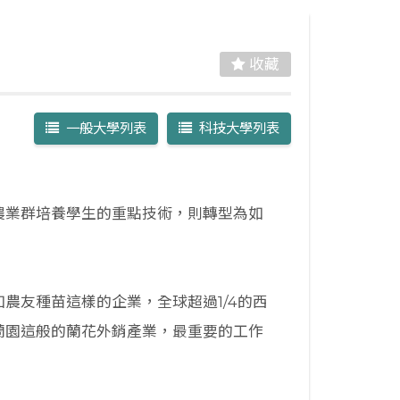
收藏
一般大學列表
科技大學列表
農業群培養學生的重點技術，則轉型為如
農友種苗這樣的企業，全球超過1/4的西
蘭園這般的蘭花外銷產業，最重要的工作