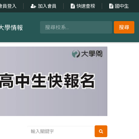
會員登入
加入會員
快速查榜
國中生
大學情報
搜尋