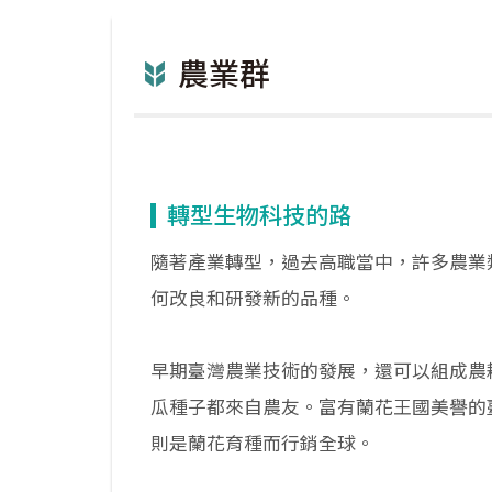
農業群
轉型生物科技的路
隨著產業轉型，過去高職當中，許多農業
何改良和研發新的品種。
早期臺灣農業技術的發展，還可以組成農
瓜種子都來自農友。富有蘭花王國美譽的
則是蘭花育種而行銷全球。