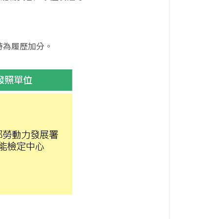
時為履歷加分。