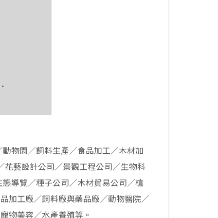
／動物園／飼料生產／食品加工／木材加
／花藝設計公司／景觀工程公司／生物科
生態導覽／種子公司／木材貿易公司／植
)品加工廠／飼料廠與藥品廠／動物醫院／
／寵物美容／水產養殖等。