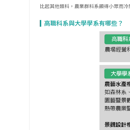
比起其他類科，農業群科系顯得小眾而冷
高職科系與大學學系有哪些？