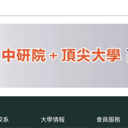
校系
大學情報
會員服務