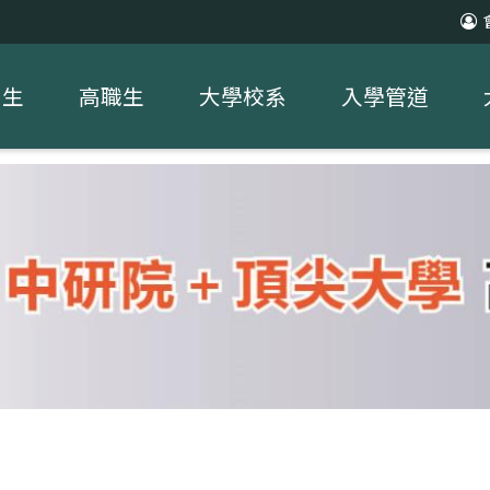
中生
高職生
大學校系
入學管道