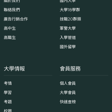
關於我們
國內大學
聯絡我們
大學18學群
廣告行銷合作
技職20群類
高中生
軍警大學
高職生
入學管道
國外留學
大學情報
會員服務
考情
個人會員
學習
大學會員
考題
快速查榜
校園