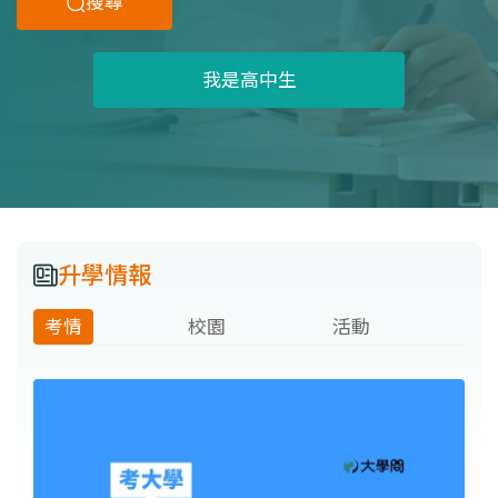
搜尋
我是高中生
升學情報
考情
校園
活動