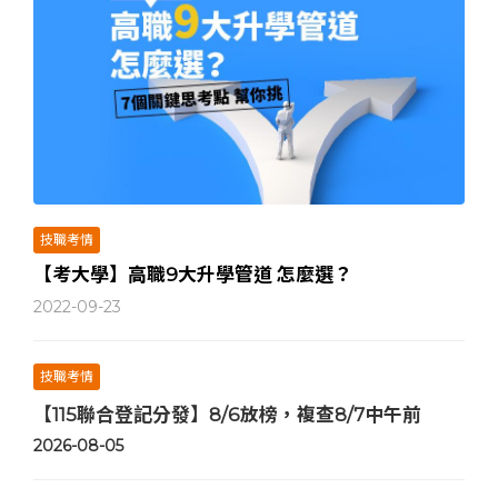
技職考情
【考大學】高職9大升學管道 怎麼選？
2022-09-23
技職考情
【115聯合登記分發】8/6放榜，複查8/7中午前
2026-08-05