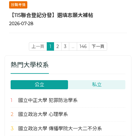
技職考情
【115聯合登記分發】選填志願大補帖
2026-07-28
上一頁
1
2
3
...
146
下一頁
熱門大學校系
公立
私立
國立中正大學 犯罪防治學系
國立政治大學 心理學系
國立政治大學 傳播學院大一大二不分系