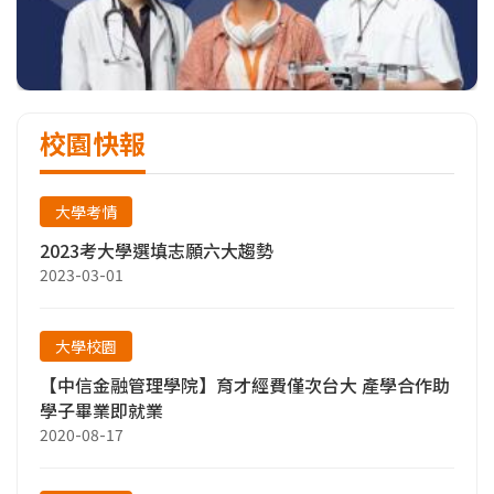
校園快報
大學考情
2023考大學選填志願六大趨勢
2023-03-01
大學校園
【中信金融管理學院】育才經費僅次台大 產學合作助
學子畢業即就業
2020-08-17