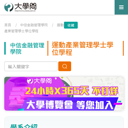
Tog
nav
首頁
/
中信金融管理學院
/
運動
收藏
產業管理學士學位學程
運動產業管理學士學
中信金融管理
位學程
學院
學系介紹