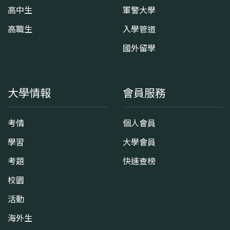
高中生
軍警大學
高職生
入學管道
國外留學
大學情報
會員服務
考情
個人會員
學習
大學會員
考題
快速查榜
校園
活動
海外生