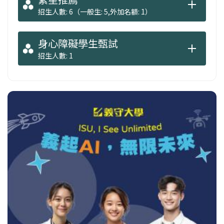
招生人數: 6（一般生: 5,外加名額: 1）
身心障礙學生甄試
招生人數: 1