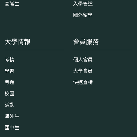
高職生
入學管道
國外留學
大學情報
會員服務
考情
個人會員
學習
大學會員
考題
快速查榜
校園
活動
海外生
國中生