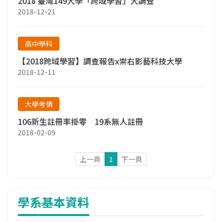
2018 臺灣149大學「跨域學習」大調查
2018-12-21
高中學科
【2018跨域學習】調查報告x崇右影藝科技大學
2018-12-11
大學考情
106新生註冊率掛零 19系無人註冊
2018-02-09
上一頁
1
下一頁
學系基本資料