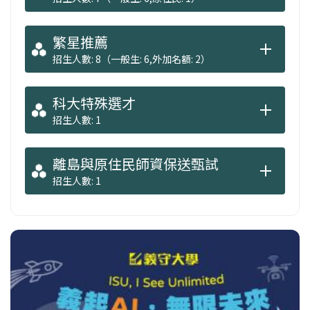
繁星推薦
招生人數: 8（一般生: 6,外加名額: 2）
科大特殊選才
招生人數: 1
離島與原住民師資保送甄試
招生人數: 1