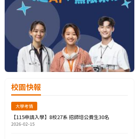
校園快報
大學考情
【115申請入學】8校27系 招師培公費生30名
2026-02-15