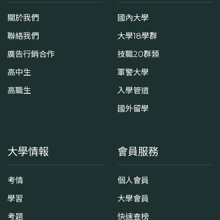
關於我們
國內大學
聯絡我們
大學18學群
廣告行銷合作
技職20群類
高中生
軍警大學
高職生
入學管道
國外留學
大學情報
會員服務
考情
個人會員
學習
大學會員
考題
快速查榜