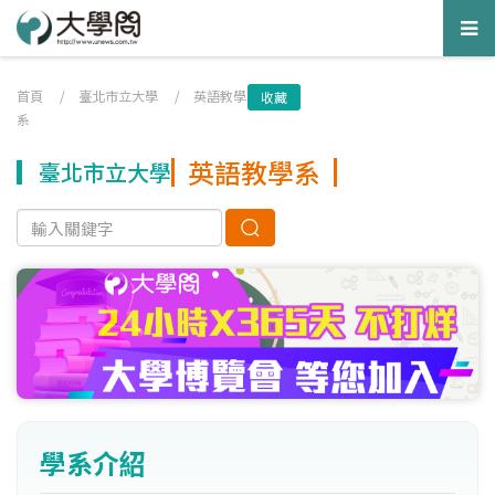
Tog
nav
首頁
/
臺北市立大學
/
英語教學
收藏
系
英語教學系
臺北市立大學
學系介紹