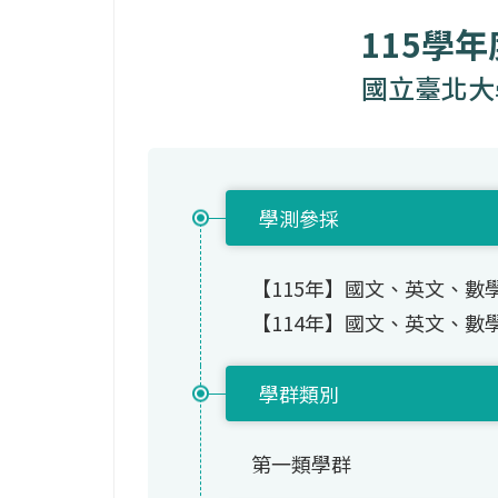
115學
國立臺北大
學測參採
【115年】國文、英文、數
【114年】國文、英文、數
學群類別
第一類學群