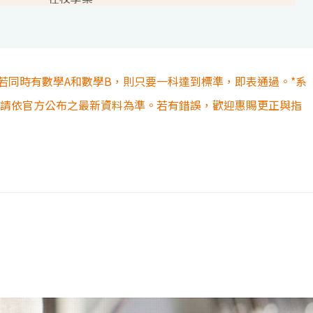
若同時有數學A和數學B，則只要一科達到標準，即表通過。*系
容請依官方公布之最新資料為準。若有錯誤，歡迎惠賜更正與指