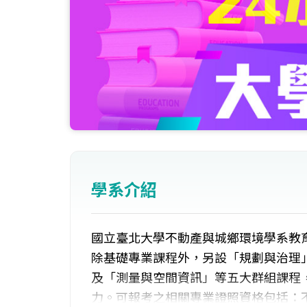
學系介紹
國立臺北大學不動產與城鄉環境學系教
除基礎專業課程外，另設「規劃與治理
及「測量與空間資訊」等五大群組課程
力。可報考之相關專業證照資格包括：