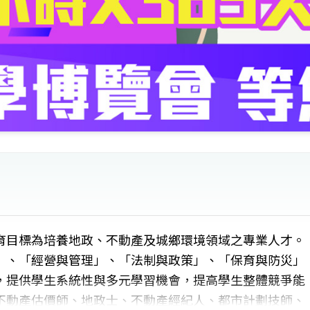
育目標為培養地政、不動產及城鄉環境領域之專業人才。
」、「經營與管理」、「法制與政策」、「保育與防災」
，提供學生系統性與多元學習機會，提高學生整體競爭能
不動產估價師、地政士、不動產經紀人、都市計劃技師、