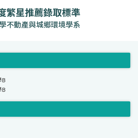
年度繁星推薦錄取標準
學不動產與城鄉環境學系
學B
學B