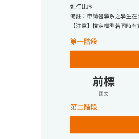
進行比序
備註：申請醫學系之學生在
【注意】檢定標準若同時有
第一階段
前標
國文
第二階段