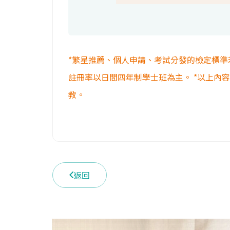
*繁星推薦、個人申請、考試分發的檢定標準
註冊率以日間四年制學士班為主。 *以上內
教。
返回