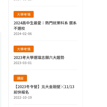
大學考情
2024高中生最愛：熱門就業科系 選系
不選校
2024-02-06
大學考情
2023考大學選填志願六大趨勢
2023-03-01
講座
【2023冬令營】北大金融營╳11/13
前快報名
2022-10-19