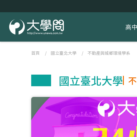
高
首頁
/
國立臺北大學
/
不動產與城鄉環境學系
國立臺北大學
不