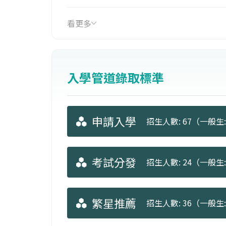
地籍測量師等。
看更多
入學管道錄取標準
申請入學
招生人數: 67（一般生: 
考試分發
招生人數: 24（一般生: 
繁星推薦
招生人數: 36（一般生: 