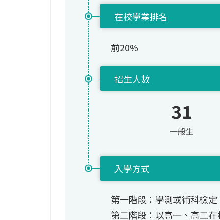
在校學業排名
前20%
招生人數
31
一般生
入學方式
第一階段：學測或術科檢定
第二階段：以高一、高二在