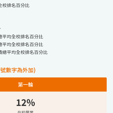
全校排名百分比
分
總平均全校排名百分比
總平均全校排名百分比
績總平均全校排名百分比
括號數字為外加)
第一輪
12%
在校學業