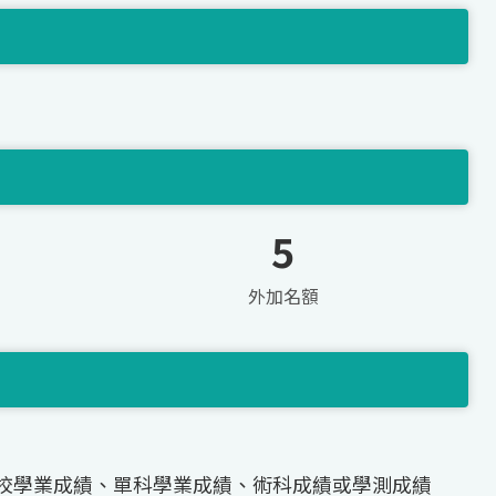
5
外加名額
校學業成績、單科學業成績、術科成績或學測成績