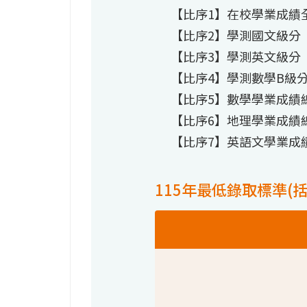
【比序1】在校學業成績
【比序2】學測國文級分
【比序3】學測英文級分
【比序4】學測數學B級
【比序5】數學學業成績
【比序6】地理學業成績
【比序7】英語文學業成
115年最低錄取標準(