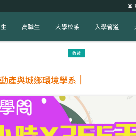
中生
高職生
大學校系
入學管道
收藏
動產與城鄉環境學系