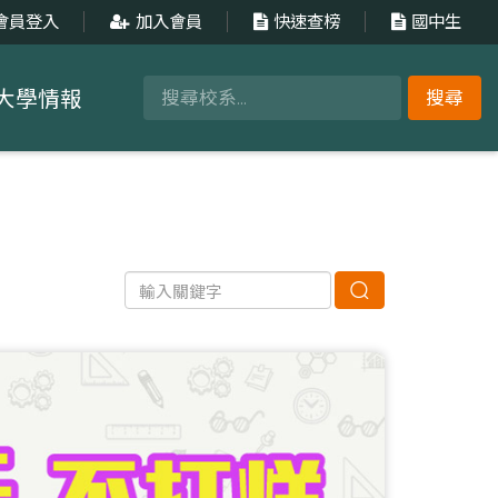
會員登入
加入會員
快速查榜
國中生
大學情報
搜尋