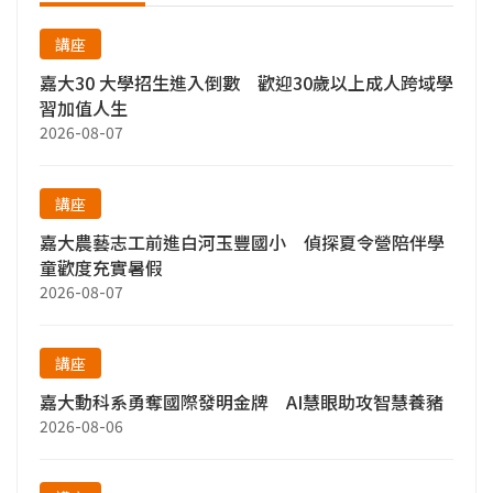
講座
嘉大30 大學招生進入倒數 歡迎30歲以上成人跨域學
習加值人生
2026-08-07
講座
嘉大農藝志工前進白河玉豐國小 偵探夏令營陪伴學
童歡度充實暑假
2026-08-07
講座
嘉大動科系勇奪國際發明金牌 AI慧眼助攻智慧養豬
2026-08-06