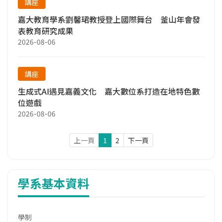
講座
嘉大教育學系劉馨珺教授登上國際舞台 釜山年會發
表教育研究成果
2026-08-06
講座
生成式AI遇見嘉義文化 嘉大數位系打造在地特色數
位遊戲
2026-08-06
上一頁
1
2
下一頁
學系基本資料
學制