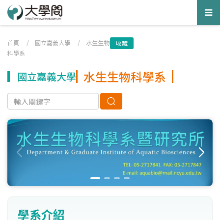
Tog
nav
首頁
/
國立嘉義大學
/
水生生物
收藏
科學系
水生生物科學系
國立嘉義大學
學系介紹