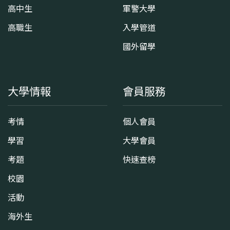
高中生
軍警大學
高職生
入學管道
國外留學
大學情報
會員服務
考情
個人會員
學習
大學會員
考題
快速查榜
校園
活動
海外生