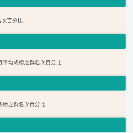
名次百分比
科目平均成績之群名次百分比
均成績之群名次百分比