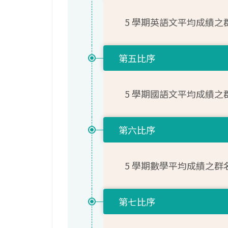
5 學期英語文平均成績之
第五比序
5 學期國語文平均成績之
第六比序
5 學期數學平均成績之群
第七比序