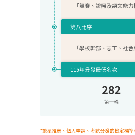
「競賽、證照及語文能力
第八比序
「學校幹部、志工、社會
115年分發最低名次
282
第一輪
*繁星推薦、個人申請、考試分發的檢定標準