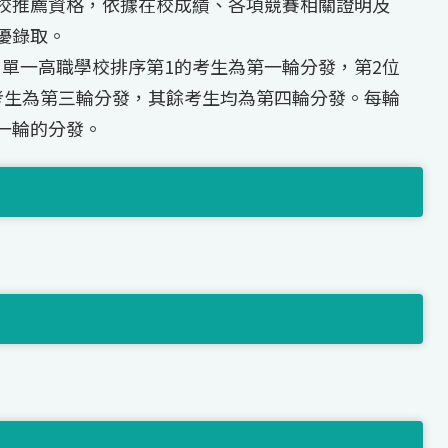
校推薦資格，依據在校成績、各項競賽相關證明及
優錄取。
，單一高職學校排序第1的考生為第一輪分發，第2位
考生為第三輪分發，其餘考生均為第四輪分發。每輪
一輪的分發。