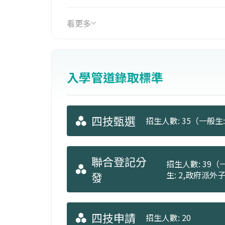
看更多
入學管道錄取標準
四技甄選
招生人數: 35（一般生:
聯合登記分
招生人數: 39（一
發
生: 2,政府派外子
四技申請
招生人數: 20