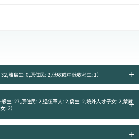
 32,離島生: 0,原住民: 2,低收或中低收考生: 1）
般生: 27,原住民: 2,退伍軍人: 2,僑生: 2,境外人才子女: 2,蒙藏
女: 2）