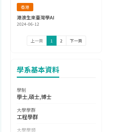
香港
港澳生來臺灣學AI
2024-06-12
上一頁
1
2
下一頁
學系基本資料
學制
學士,碩士,博士
大學學群
工程學群
大學學類