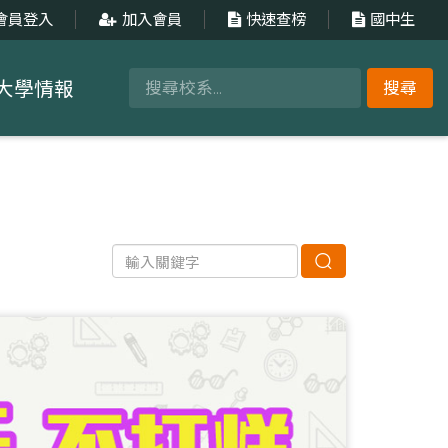
會員登入
加入會員
快速查榜
國中生
大學情報
搜尋