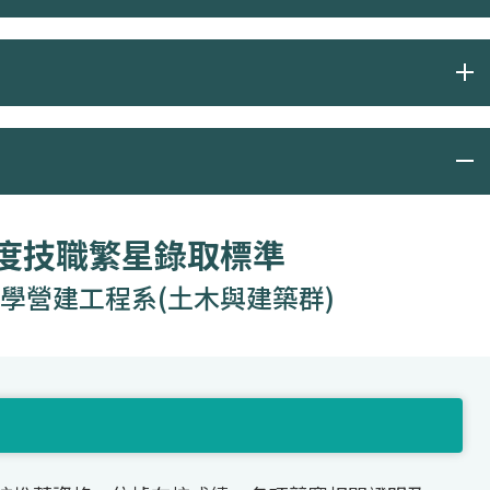
年度技職繁星錄取標準
學營建工程系(土木與建築群)