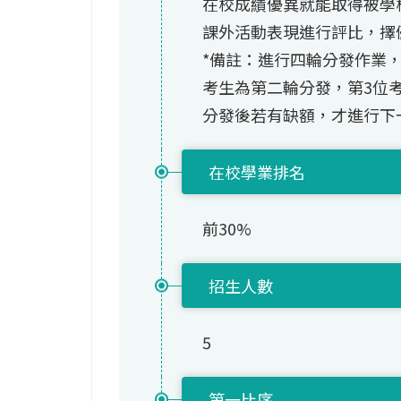
在校成績優異就能取得被學
課外活動表現進行評比，擇
*備註：進行四輪分發作業
考生為第二輪分發，第3位
分發後若有缺額，才進行下
在校學業排名
前30%
招生人數
5
第一比序