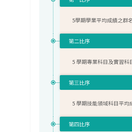
5學期學業平均成績之群
第二比序
5 學期專業科目及實習
第三比序
5 學期技能領域科目平
第四比序