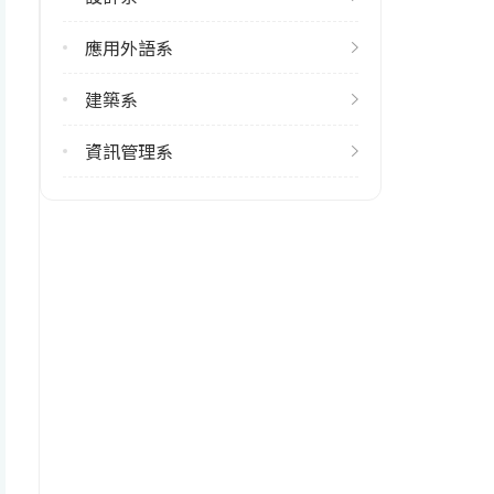
應用外語系
修輔系人數
113學年度上學期
建築系
4
113學年度下學期
資訊管理系
4
雙主修人數
113學年度上學期
5
113學年度下學期
4
雙聯學制人數
113學年度上學期
1