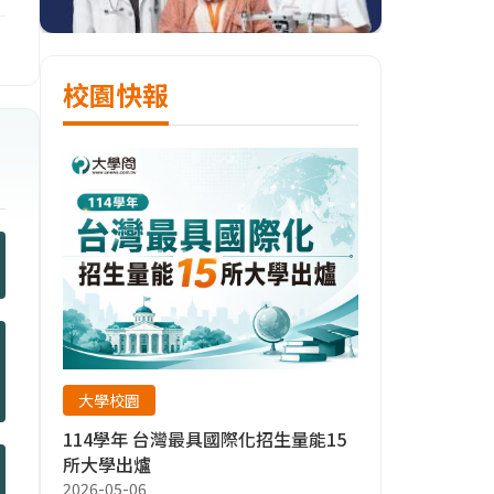
校園快報
大學校園
114學年 台灣最具國際化招生量能15
所大學出爐
2026-05-06