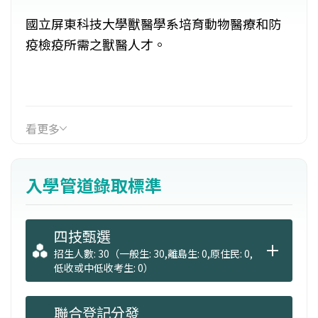
國立屏東科技大學獸醫學系培育動物醫療和防
疫檢疫所需之獸醫人才。
看更多
入學管道錄取標準
四技甄選
招生人數: 30（一般生: 30,離島生: 0,原住民: 0,
低收或中低收考生: 0）
聯合登記分發