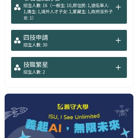
招生人數: 16（一般生: 10,原住民: 1,退伍軍人:
1,僑生: 1,境外人才子女: 1,蒙藏生: 1,政府派外子
女: 1）
四技申請
招生人數: 30
技職繁星
招生人數: 2