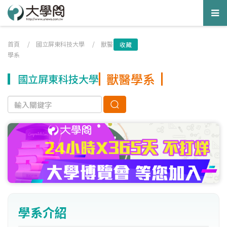
Tog
nav
首頁
/
國立屏東科技大學
/
獸醫
收藏
學系
獸醫學系
國立屏東科技大學
學系介紹