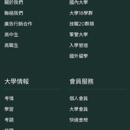
關於我們
國內大學
聯絡我們
大學18學群
廣告行銷合作
技職20群類
高中生
軍警大學
高職生
入學管道
國外留學
大學情報
會員服務
考情
個人會員
學習
大學會員
考題
快速查榜