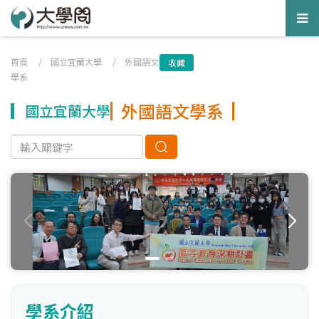
Tog
nav
首頁
/
國立宜蘭大學
/
外國語文
收藏
學系
外國語文學系
國立宜蘭大學
學系介紹