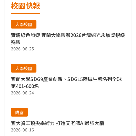
校園快報
大學校園
實踐綠色旅遊 宜蘭大學榮獲2026台灣觀光永續獎銀級
殊榮
2026-06-25
大學校園
宜蘭大學SDG9產業創新、SDG15陸域生態名列全球
第401-600名
2026-06-24
講座
宜大資工頂尖學術力 打造艾老師AI最強大腦
2026-06-16