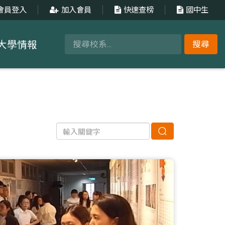
會員登入
加入會員
快速查榜
國中生
大學情報
搜尋