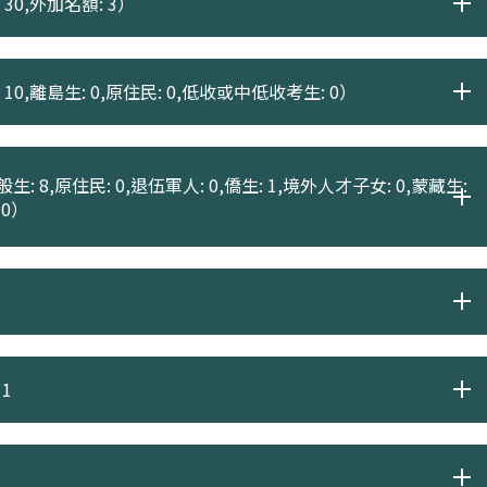
30,外加名額: 3）
 10,離島生: 0,原住民: 0,低收或中低收考生: 0）
生: 8,原住民: 0,退伍軍人: 0,僑生: 1,境外人才子女: 0,蒙藏生:
 0）
1