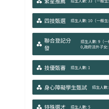
繁星推薦
招生人數: 33（一般生: 
四技甄選
招生人數: 10（一般生:
聯合登記分
招生人數: 9（一般
發
0,政府派外子女:
技優甄審
招生人數: 1
身心障礙學生甄試
招生人數: 
特殊選才
招生人數: 5