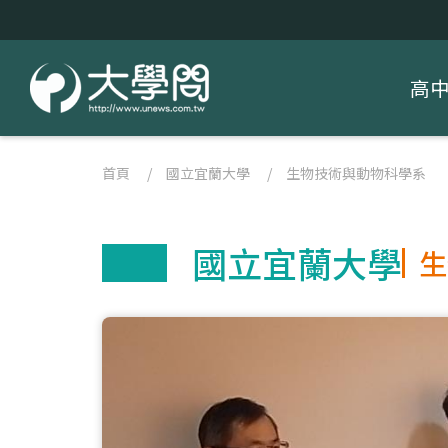
高
首頁
/
國立宜蘭大學
/
生物技術與動物科學系
國立宜蘭大學
生