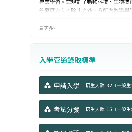
專業學習。並規劃了動物科技、生物技
的發展方向。除此之外，系所內教學與
技保健產品試量產工廠，提供豐富且多
看更多
入學管道錄取標準
申請入學
招生人數: 32（一般生: 
考試分發
招生人數: 15（一般生: 