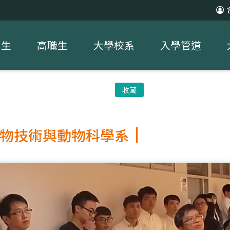
中生
高職生
大學校系
入學管道
收藏
物技術與動物科學系