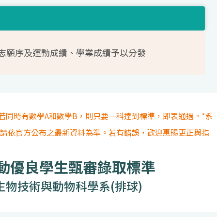
志願序及運動成績、學業成績予以分發
若同時有數學A和數學B，則只要一科達到標準，即表通過。*系
容請依官方公布之最新資料為準。若有錯誤，歡迎惠賜更正與指
運動優良學生甄審錄取標準
生物技術與動物科學系(排球)