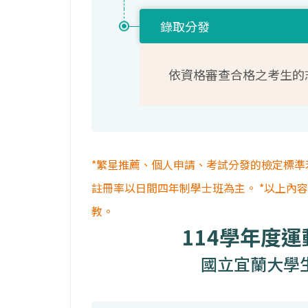
錄取分發
依資格審查合格之考生的
*繁星推薦、個人申請、考試分發的檢定標準
註冊率以日間四年制學士班為主。 *以上內
教。
114學年度
國立宜蘭大學