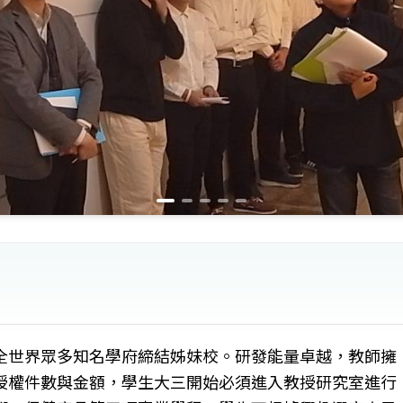
全世界眾多知名學府締結姊妹校。研發能量卓越，教師擁
授權件數與金額，學生大三開始必須進入教授研究室進行