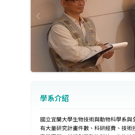
學系介紹
國立宜蘭大學生物技術與動物科學系與
有大量研究計畫件數、科研經費、技術