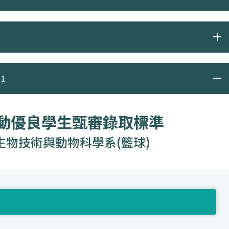
1
運動優良學生甄審錄取標準
生物技術與動物科學系(籃球)