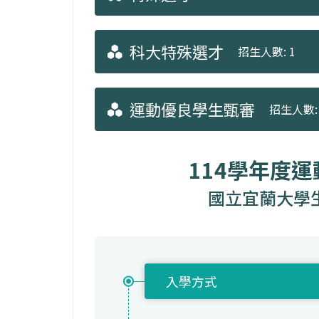
科大特殊選才
招生人數: 1
運動優良學生甄審
招生人數: 
114學年度
國立宜蘭大學
入學方式