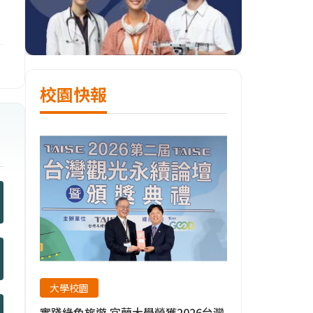
校園快報
大學校園
實踐綠色旅遊 宜蘭大學榮獲2026台灣