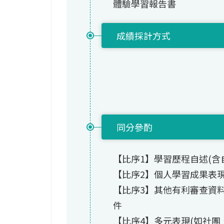
體驗學習報告書
成績採計方式
同分參酌
【比序1】學習歷程自述(含
【比序2】個人學習成果表現
【比序3】其他有利審查資
件
【比序4】多元表現(如社