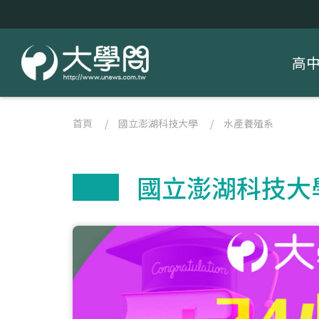
高
首頁
/
國立澎湖科技大學
/
水產養殖系
國立澎湖科技大