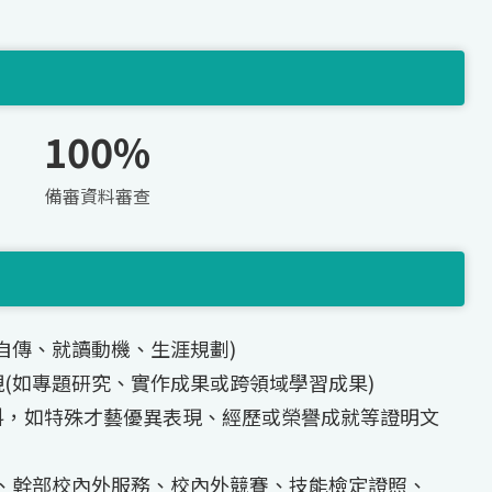
100%
備審資料審查
自傳、就讀動機、生涯規劃)
(如專題研究、實作成果或跨領域學習成果)
料，如特殊才藝優異表現、經歷或榮譽成就等證明文
團、幹部校內外服務、校內外競賽、技能檢定證照、