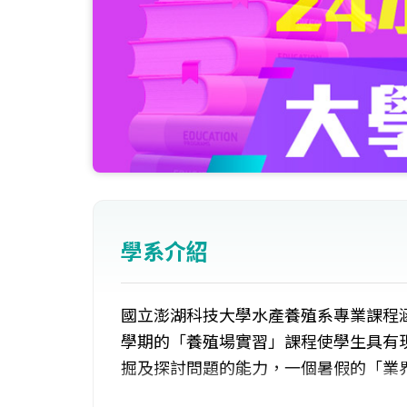
學系介紹
國立澎湖科技大學水產養殖系專業課程
學期的「養殖場實習」課程使學生具有
掘及探討問題的能力，一個暑假的「業