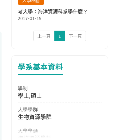
大學校園
考大學：海洋資源科系學什麼？
2017-01-19
上一頁
1
下一頁
學系基本資料
學制
學士,碩士
大學學群
生物資源學群
大學學類
海洋資源學類