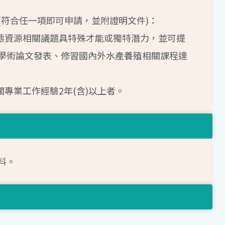
(符合任一項即可申請，並附證明文件)：
生態資源相關議題具特殊才能或獨特潛力，並可提
學術論文發表、修習國內外水產養殖相關課程達
關專業工作經驗2年(含)以上者。
料。