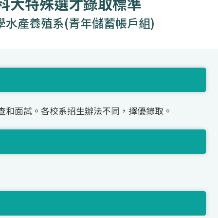
度科大特殊選才錄取標準
學水產養殖系(青年儲蓄帳戶組)
查和面試。各校系招生辦法不同，擇優錄取。