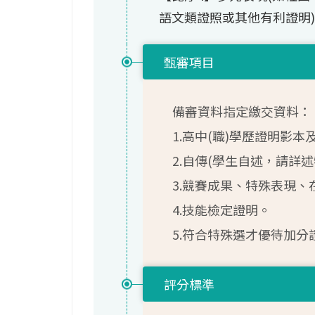
語文類證照或其他有利證明)
甄審項目
備審資料指定繳交資料：
1.高中(職)學歷證明影
2.自傳(學生自述，請詳
3.競賽成果、特殊表現
4.技能檢定證明。
5.符合特殊選才優待加分
評分標準