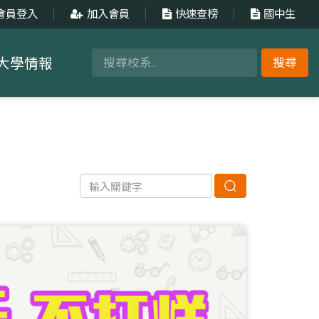
會員登入
加入會員
快速查榜
國中生
大學情報
搜尋