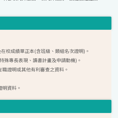
本及在校成績單正本(含班級、類組名次證明)。
述特殊專長表現、讀書計畫及申請動機)。
、在職證明或其他有利審查之資料。
證明資料。