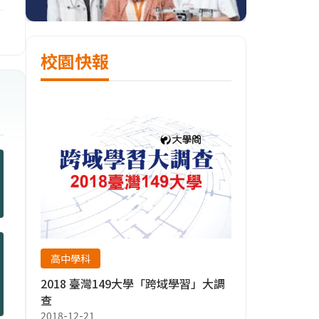
校園快報
高中學科
2018 臺灣149大學「跨域學習」大調
查
2018-12-21