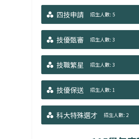
四技申請
招生人數: 5
技優甄審
招生人數: 3
技職繁星
招生人數: 3
技優保送
招生人數: 1
科大特殊選才
招生人數: 2