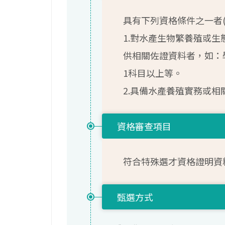
具有下列資格條件之一者
1.對水產生物繁養殖或
供相關佐證資料者，如：
1科目以上等。
2.具備水產養殖實務或相
資格審查項目
符合特殊選才資格證明資
甄選方式