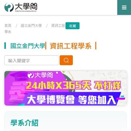
Tog
nav
首頁
/
國立金門大學
/
資訊工程
收藏
學系
資訊工程學系
國立金門大學
學系介紹