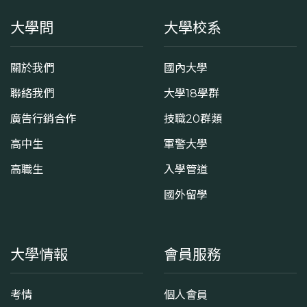
大學問
大學校系
關於我們
國內大學
聯絡我們
大學18學群
廣告行銷合作
技職20群類
高中生
軍警大學
高職生
入學管道
國外留學
大學情報
會員服務
考情
個人會員