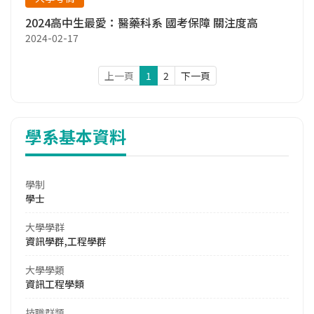
2024高中生最愛：醫藥科系 國考保障 關注度高
2024-02-17
上一頁
1
2
下一頁
學系基本資料
學制
學士
大學學群
資訊學群,工程學群
大學學類
資訊工程學類
技職群類