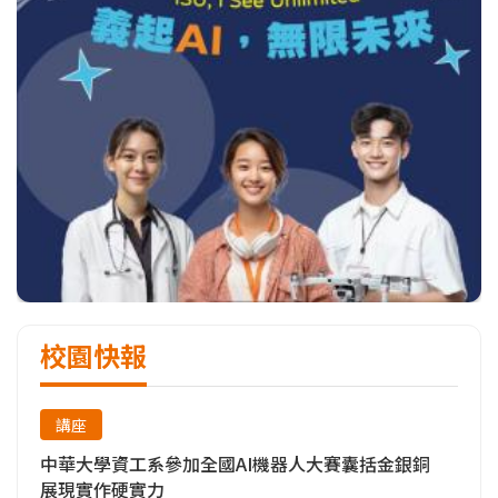
校園快報
講座
中華大學資工系參加全國AI機器人大賽囊括金銀銅
展現實作硬實力