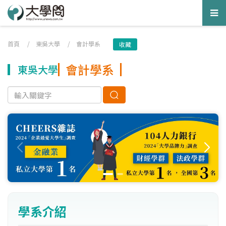
Tog
nav
首頁
/
東吳大學
/
會計學系
收藏
會計學系
東吳大學
學系介紹