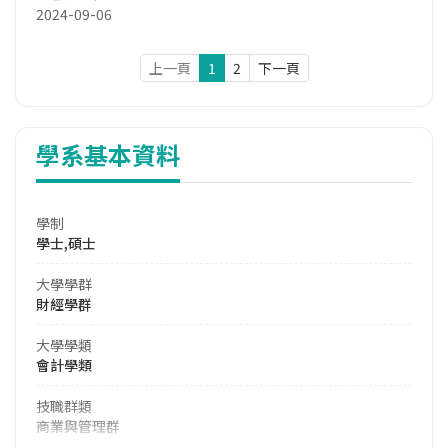
2024-09-06
上一頁
1
2
下一頁
學系基本資料
學制
學士,碩士
大學學群
財經學群
大學學類
會計學類
技職群類
商業與管理群