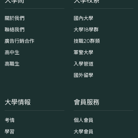
大學問
大學校系
關於我們
國內大學
聯絡我們
大學18學群
廣告行銷合作
技職20群類
高中生
軍警大學
高職生
入學管道
國外留學
大學情報
會員服務
考情
個人會員
學習
大學會員