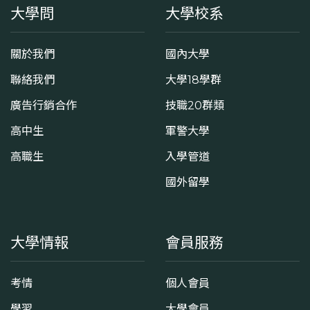
大學問
大學校系
關於我們
國內大學
聯絡我們
大學18學群
廣告行銷合作
技職20群類
高中生
軍警大學
高職生
入學管道
國外留學
大學情報
會員服務
考情
個人會員
學習
大學會員