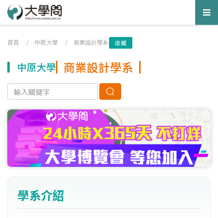
Tog
nav
首頁
/
中原大學
/
商業設計學系
收藏
商業設計學系
中原大學
學系介紹