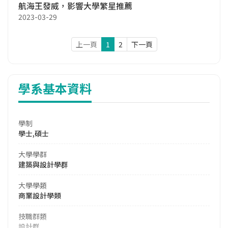
航海王發威，影響大學繁星推薦
2023-03-29
上一頁
1
2
下一頁
學系基本資料
學制
學士,碩士
大學學群
建築與設計學群
大學學類
商業設計學類
技職群類
設計群