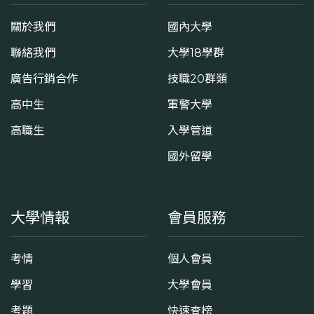
關於我們
國內大學
聯絡我們
大學18學群
廣告行銷合作
技職20群類
高中生
軍警大學
高職生
入學管道
國外留學
大學情報
會員服務
考情
個人會員
學習
大學會員
考題
快速查榜