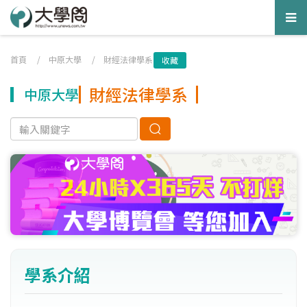
Tog
nav
首頁
/
中原大學
/
財經法律學系
收藏
財經法律學系
中原大學
學系介紹