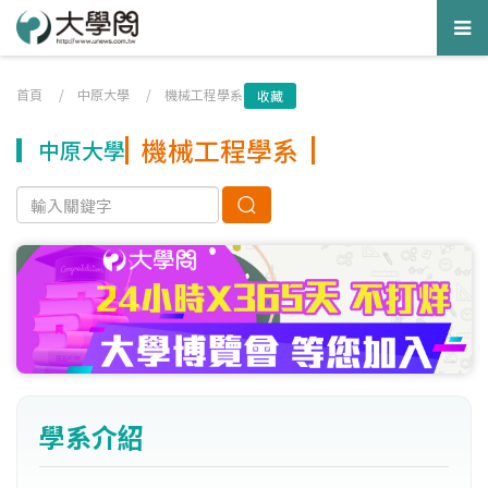
Tog
nav
首頁
/
中原大學
/
機械工程學系
收藏
機械工程學系
中原大學
學系介紹