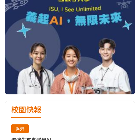
校園快報
香港
港澳生來臺灣學AI