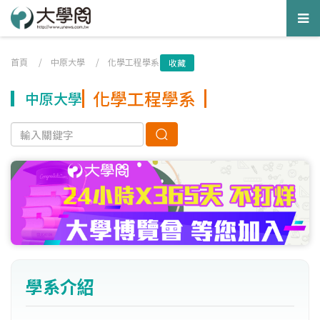
Tog
nav
首頁
/
中原大學
/
化學工程學系
收藏
化學工程學系
中原大學
學系介紹