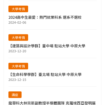
大學考情
2024高中生最愛：熱門就業科系 選系不選校
2024-02-06
大學考情
【建築與設計學群】臺中場 駐站大學 中原大學
2023-12-20
大學考情
【生命科學學群】臺北場 駐站大學 中原大學
2023-12-15
講座
龍華科大林宗新副教授半導體團隊 克羅埃西亞發明展