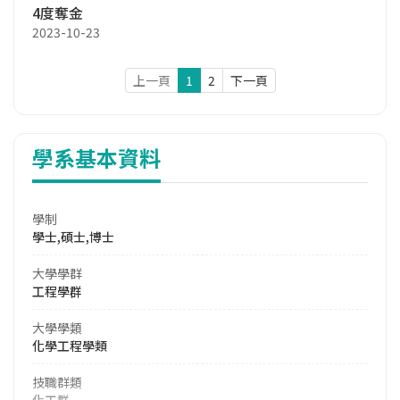
4度奪金
2023-10-23
上一頁
1
2
下一頁
學系基本資料
學制
學士,碩士,博士
大學學群
工程學群
大學學類
化學工程學類
技職群類
化工群