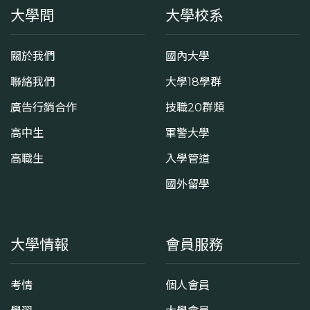
大學問
大學校系
關於我們
國內大學
聯絡我們
大學18學群
廣告行銷合作
技職20群類
高中生
軍警大學
高職生
入學管道
國外留學
大學情報
會員服務
考情
個人會員