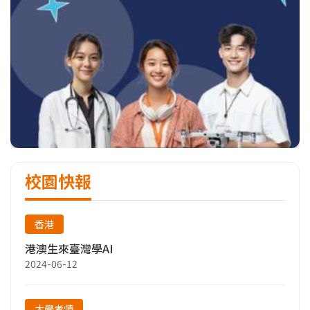
校園快報
香港
港澳生來臺灣學AI
2024-06-12
大學考情