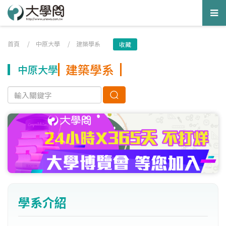
Tog
nav
首頁
/
中原大學
/
建築學系
收藏
建築學系
中原大學
學系介紹