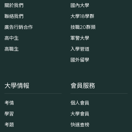
關於我們
國內大學
聯絡我們
大學18學群
廣告行銷合作
技職20群類
高中生
軍警大學
高職生
入學管道
國外留學
大學情報
會員服務
考情
個人會員
學習
大學會員
考題
快速查榜