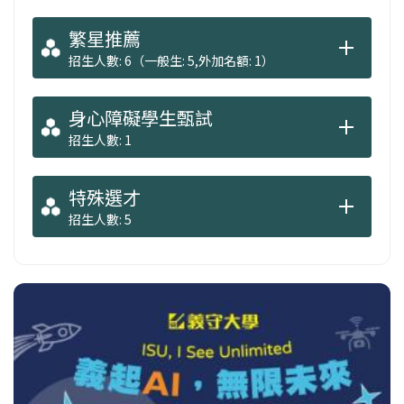
繁星推薦
招生人數: 6（一般生: 5,外加名額: 1）
身心障礙學生甄試
招生人數: 1
特殊選才
招生人數: 5