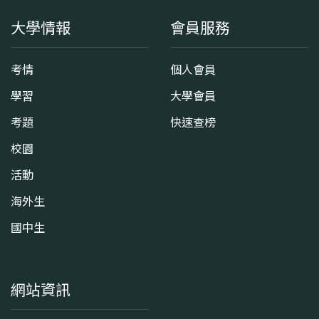
大學情報
會員服務
考情
個人會員
學習
大學會員
考題
快速查榜
校園
活動
海外生
國中生
網站資訊