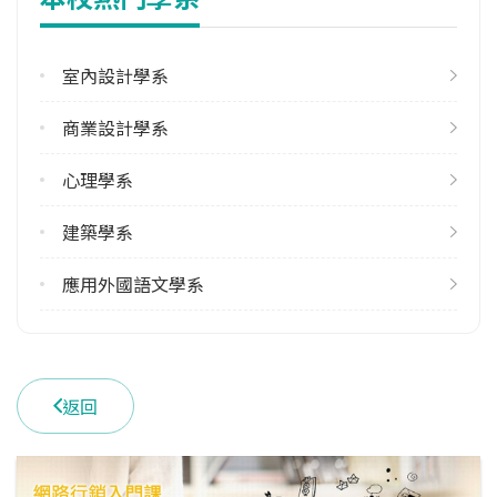
34
室內設計學系
學系電話
(03)2654061
商業設計學系
學系地址
桃園市中壢區中北路200號
心理學系
建築學系
應用外國語文學系
返回