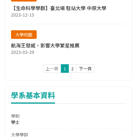
【生命科學學群】臺北場 駐站大學 中原大學
2023-12-15
大學校園
航海王發威，影響大學繁星推薦
2023-03-29
上一頁
1
2
下一頁
學系基本資料
學制
學士
大學學群