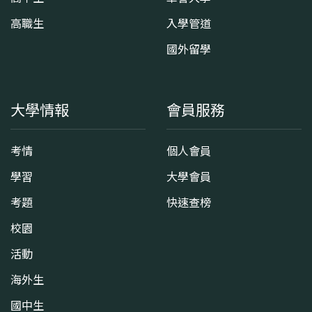
高職生
入學管道
國外留學
大學情報
會員服務
考情
個人會員
學習
大學會員
考題
快速查榜
校園
活動
海外生
國中生