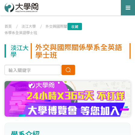
Tog
nav
首頁
/
淡江大學
/
外交與國際關
收藏
係學系全英語學士班
外交與國際關係學系全英語
淡江大
學士班
學
學系介紹