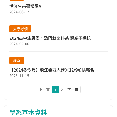
港澳生來臺灣學AI
2024-06-12
大學考情
2024高中生最愛：熱門就業科系 選系不選校
2024-02-06
講座
【2024冬令營】淡江機器人營╳12/9前快報名
2023-11-15
上一頁
1
2
下一頁
學系基本資料