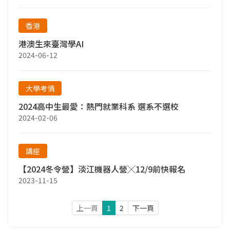
香港
港澳生來臺灣學AI
2024-06-12
大學考情
2024高中生最愛：熱門就業科系 選系不選校
2024-02-06
講座
【2024冬令營】淡江機器人營╳12/9前快報名
2023-11-15
上一頁
1
2
下一頁