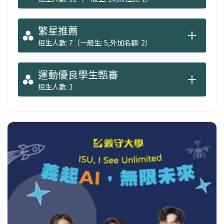
繁星推薦
招生人數: 7（一般生: 5,外加名額: 2）
運動優良學生甄審
招生人數: 1