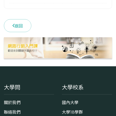
1
學系電話
(02)26215656 #2572
返回
學系地址
新北市淡水區英專路151號
大學問
大學校系
關於我們
國內大學
聯絡我們
大學18學群