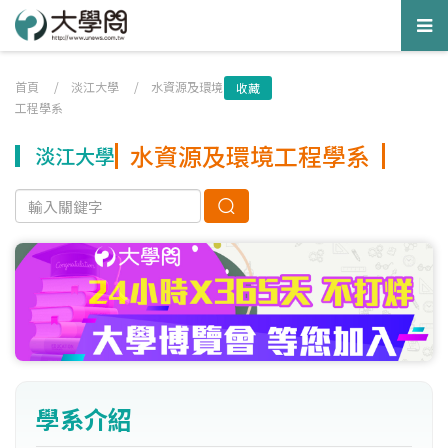
Tog
nav
首頁
/
淡江大學
/
水資源及環境
收藏
工程學系
水資源及環境工程學系
淡江大學
學系介紹