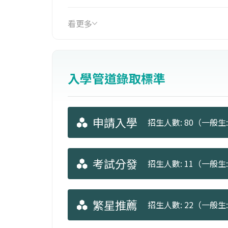
計、資訊軟體設計與開發、數位學習與
業。
看更多
入學管道錄取標準
申請入學
招生人數: 80（一般生: 
考試分發
招生人數: 11（一般生: 
繁星推薦
招生人數: 22（一般生: 