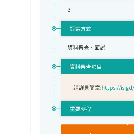
3
甄選方式
資料審查、面試
資料審查項目
請詳見簡章:
https://is.gd
重要時程