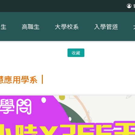
中生
高職生
大學校系
入學管道
收藏
慧應用學系