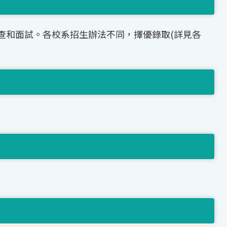
查和面試。各校系招生辦法不同，擇優錄取(詳見各