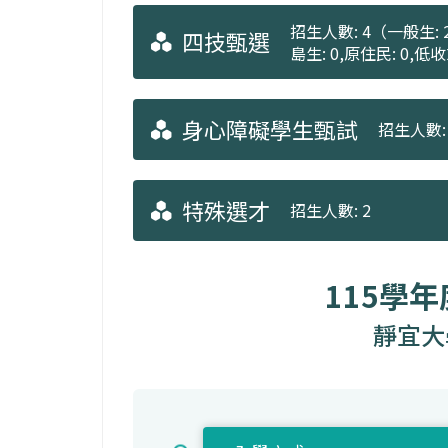
招生人數: 4（一般生: 2
四技甄選
島生: 0,原住民: 0,
身心障礙學生甄試
招生人數: 
特殊選才
招生人數: 2
115學
靜宜大