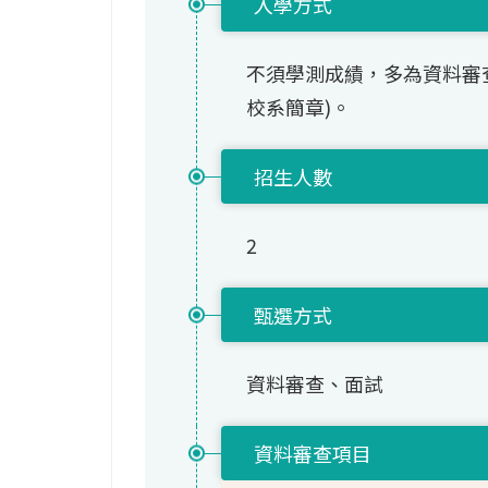
入學方式
不須學測成績，多為資料審
校系簡章)。
招生人數
2
甄選方式
資料審查、面試
資料審查項目