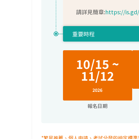
請詳見簡章:
https://is.gd
重要時程
10/15 ~
11/12
2026
報名日期
*繁星推薦、個人申請、考試分發的檢定標準