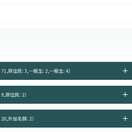
內容規劃、多媒體與動畫、網頁與網站規劃管理等相關產
71,原住民: 3,一般生: 2,一般生: 4）
9,原住民: 2）
20,外加名額: 2）