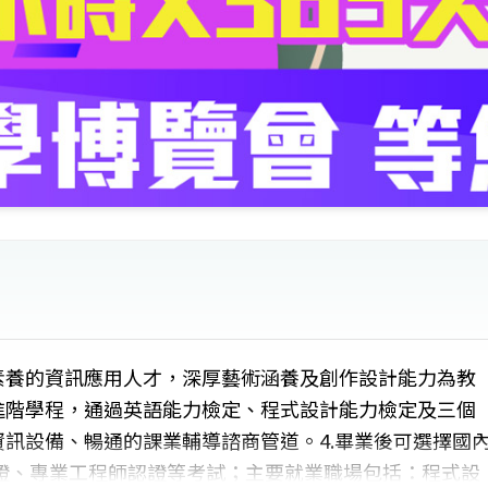
素養的資訊應用人才，深厚藝術涵養及創作設計能力為教
進階學程，通過英語能力檢定、程式設計能力檢定及三個
資訊設備、暢通的課業輔導諮商管道。4.畢業後可選擇國
證、專業工程師認證等考試；主要就業職場包括：程式設