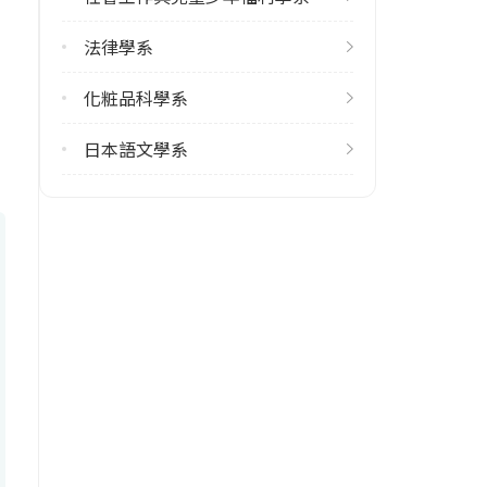
113學年度上學期
3
法律學系
113學年度下學期
化粧品科學系
2
日本語文學系
雙主修人數
113學年度上學期
3
113學年度下學期
2
學系電話
(04)26328001 #18030
學系地址
臺中市沙鹿區臺灣大道七段200號