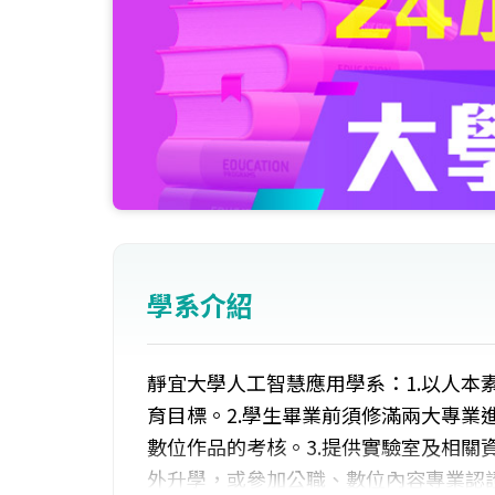
學系介紹
靜宜大學人工智慧應用學系：1.以人本
育目標。2.學生畢業前須修滿兩大專業
數位作品的考核。3.提供實驗室及相關
外升學，或參加公職、數位內容專業認