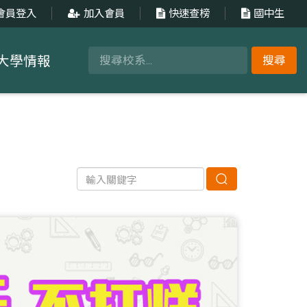
會員登入
加入會員
快速查榜
國中生
大學情報
搜尋