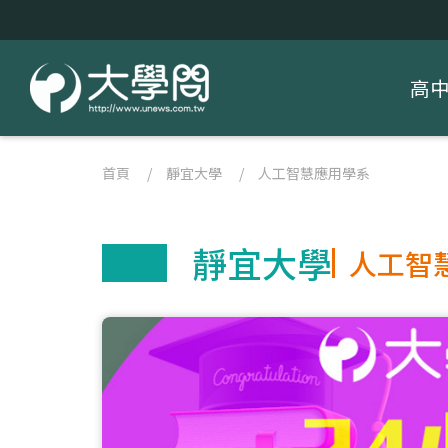
高
首頁
/
靜宜大學
/
人工智慧應用學系
靜宜大學
人工智