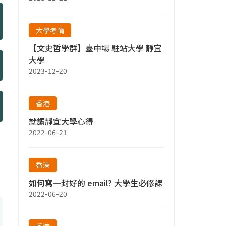
大學考情
【文史哲學群】臺中場 駐站大學 靜宜
大學
2023-12-20
香港
就讀靜宜大學心得
2022-06-21
香港
如何寫一封好的 email? 大學生必修課
2022-06-20