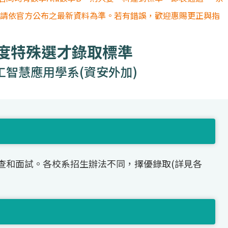
容請依官方公布之最新資料為準。若有錯誤，歡迎惠賜更正與指
年度特殊選才錄取標準
工智慧應用學系(資安外加)
查和面試。各校系招生辦法不同，擇優錄取(詳見各