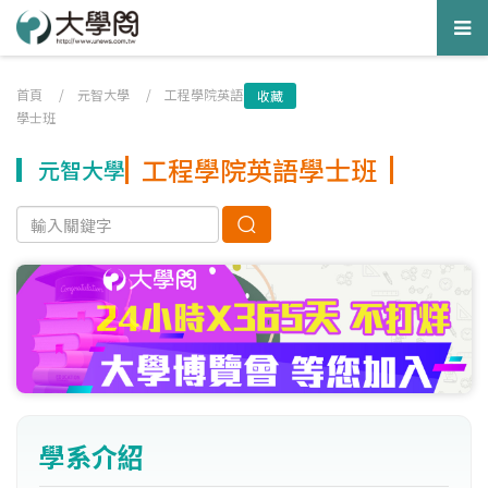
Tog
nav
首頁
/
元智大學
/
工程學院英語
收藏
學士班
工程學院英語學士班
元智大學
學系介紹