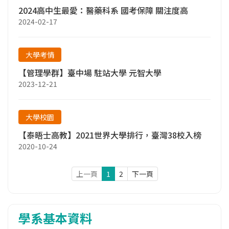
2024高中生最愛：醫藥科系 國考保障 關注度高
2024-02-17
大學考情
【管理學群】臺中場 駐站大學 元智大學
2023-12-21
大學校園
【泰晤士高教】2021世界大學排行，臺灣38校入榜
2020-10-24
上一頁
1
2
下一頁
學系基本資料