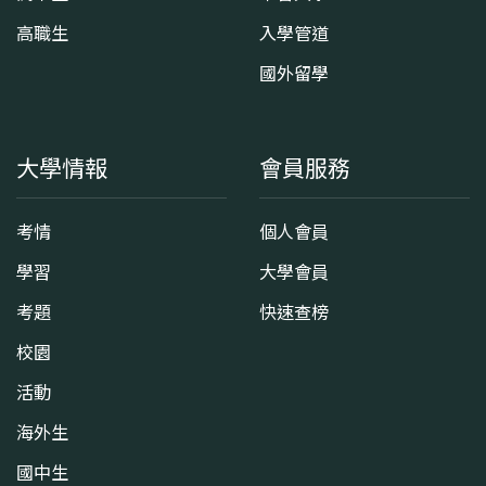
高職生
入學管道
國外留學
大學情報
會員服務
考情
個人會員
學習
大學會員
考題
快速查榜
校園
活動
海外生
國中生