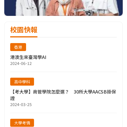
校園快報
香港
港澳生來臺灣學AI
2024-06-12
高中學科
【考大學】商管學院怎麼選？ 30所大學AACSB掛保
證
2024-03-25
大學考情