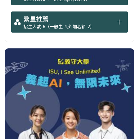
繁星推薦
招生人數: 6（一般生: 4,外加名額: 2）