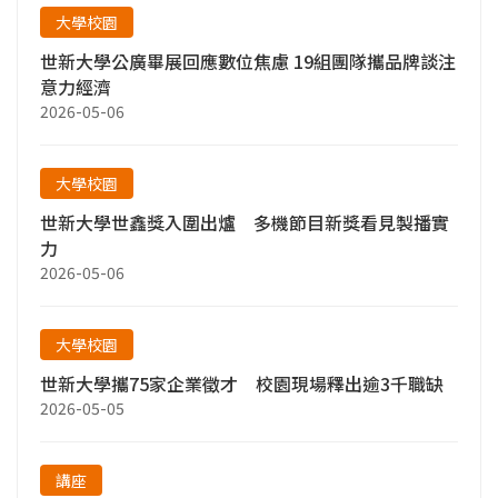
大學校園
世新大學公廣畢展回應數位焦慮 19組團隊攜品牌談注
意力經濟
2026-05-06
大學校園
世新大學世鑫獎入圍出爐 多機節目新獎看見製播實
力
2026-05-06
大學校園
世新大學攜75家企業徵才 校園現場釋出逾3千職缺
2026-05-05
講座