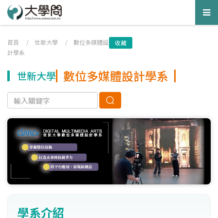
Tog
nav
首頁
/
世新大學
/
數位多媒體設
收藏
計學系
數位多媒體設計學系
世新大學
學系介紹