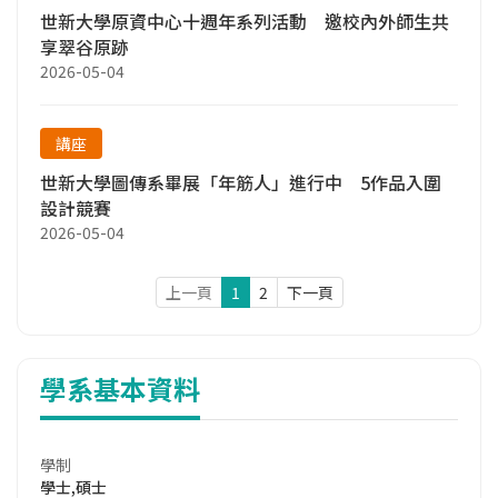
世新大學原資中心十週年系列活動 邀校內外師生共
享翠谷原跡
2026-05-04
講座
世新大學圖傳系畢展「年筋人」進行中 5作品入圍
設計競賽
2026-05-04
上一頁
1
2
下一頁
學系基本資料
學制
學士,碩士