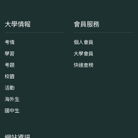
大學情報
會員服務
考情
個人會員
學習
大學會員
考題
快速查榜
校園
活動
海外生
國中生
網站資訊