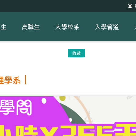
中生
高職生
大學校系
入學管道
收藏
理學系