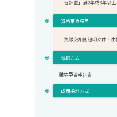
習計畫」滿2年或3年以上
資格審查項目
免繳交相關證明文件，由
甄選方式
體驗學習報告書
成績採計方式