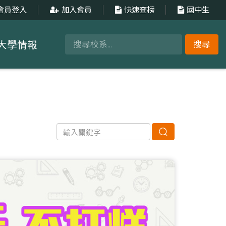
會員登入
加入會員
快速查榜
國中生
大學情報
搜尋