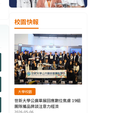
校園快報
大學校園
世新大學公廣畢展回應數位焦慮 19組
團隊攜品牌談注意力經濟
2026-05-06