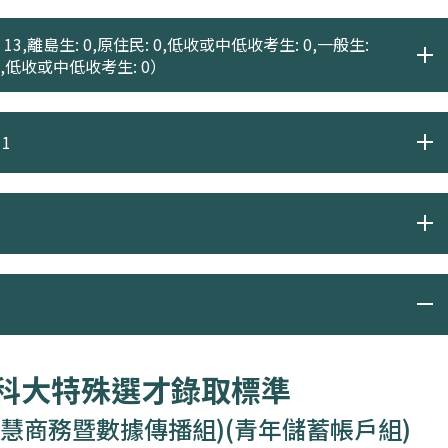
13,離島生: 0,原住民: 0,低收或中低收考生: 0,一般生:
 0,低收或中低收考生: 0）
1
度科大特殊選才錄取標準
慧商務暨數據傳播組)(青年儲蓄帳戶組)