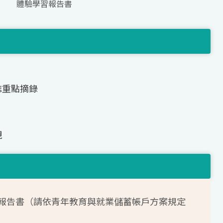
體驗學習報告書
誌重點摘錄
現
報告書（請依青年教育與就業儲蓄帳戶方案規定