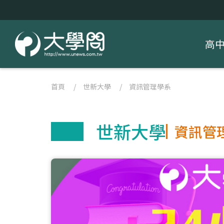
高
首頁
/
世新大學
/
資訊管理學系
世新大學
資訊管