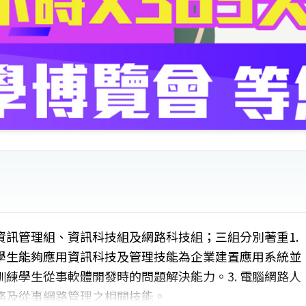
訊管理組、資訊科技組及網路科技組；三組分別著重1.
學生能夠應用資訊科技及管理技能為企業建置應用系統並
訓練學生從事軟體開發時的問題解決能力。3. 電腦網路人
務及從事網路管理之相關技能。