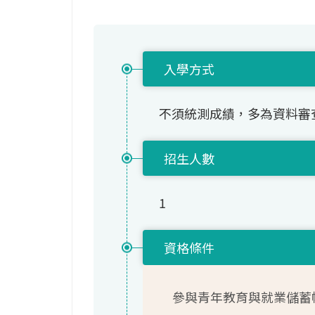
入學方式
不須統測成績，多為資料審
招生人數
1
資格條件
參與青年教育與就業儲蓄