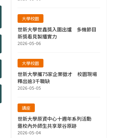
大學校園
世新大學世鑫獎入圍出爐 多機節目
新獎看見製播實力
2026-05-06
大學校園
世新大學攜75家企業徵才 校園現場
釋出逾3千職缺
2026-05-05
講座
世新大學原資中心十週年系列活動
邀校內外師生共享翠谷原跡
2026-05-04