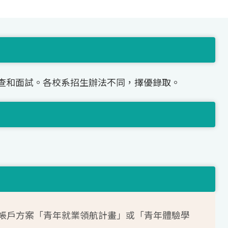
查和面試。各校系招生辦法不同，擇優錄取。
帳戶方案「青年就業領航計畫」或「青年體驗學