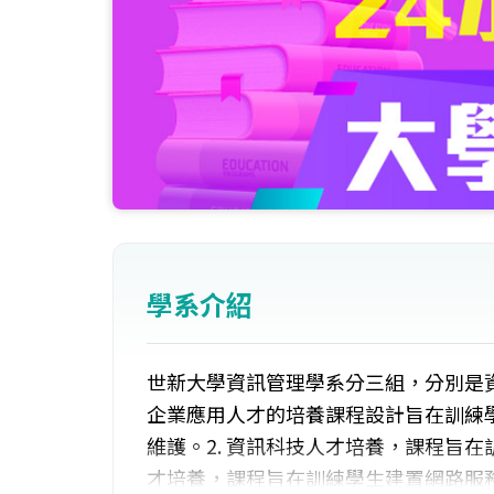
學系介紹
世新大學資訊管理學系分三組，分別是資
企業應用人才的培養課程設計旨在訓練
維護。2. 資訊科技人才培養，課程旨在
才培養，課程旨在訓練學生建置網路服