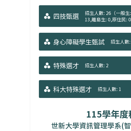
招生人數: 26（一般生: 
四技甄選
13,離島生: 0,原住民:
身心障礙學生甄試
招生人數: 
特殊選才
招生人數: 2
科大特殊選才
招生人數: 1
115學年
世新大學資訊管理學系(智