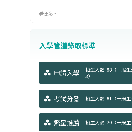
看更多
入學管道錄取標準
招生人數: 88（一般生: 4
申請入學
3）
考試分發
招生人數: 61（一般生: 
繁星推薦
招生人數: 20（一般生: 