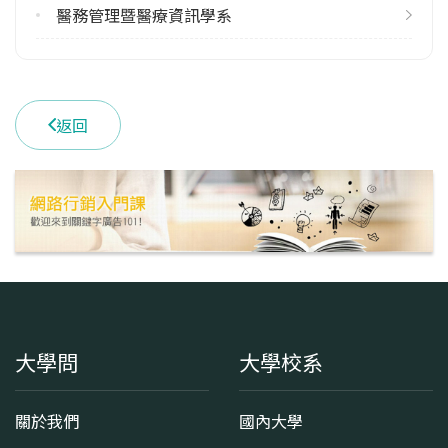
(07)3121101 #2691
醫務管理暨醫療資訊學系
學系地址
高雄市三民區十全一路100號
返回
大學問
大學校系
關於我們
國內大學