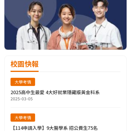
校園快報
大學考情
2025高中生最愛 4大好就業隱藏版黃金科系
2025-03-05
大學考情
【114申請入學】9大醫學系 招公費生75名