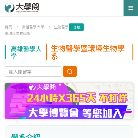
Tog
nav
首頁
/
高雄醫學大學
/
生物醫學
收藏
暨環境生物學系
生物醫學暨環境生物學
高雄醫學大
系
學
學系介紹