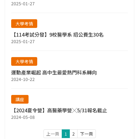
2025-01-27
大學考情
【114考試分發】9校醫學系 招公費生30名
2025-01-27
大學考情
運動產業崛起 高中生最愛熱門科系轉向
2024-10-22
講座
【2024夏令營】高醫藥學營╳5/31報名截止
2024-05-08
上一頁
1
2
下一頁