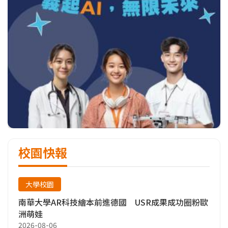
校園快報
大學校園
南華大學AR科技繪本前進德國 USR成果成功圈粉歐
洲萌娃
2026-08-06