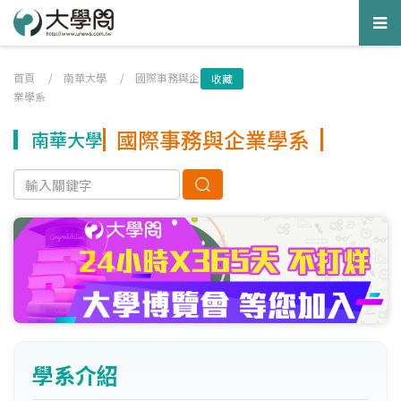
Tog
nav
首頁
/
南華大學
/
國際事務與企
收藏
業學系
國際事務與企業學系
南華大學
學系介紹