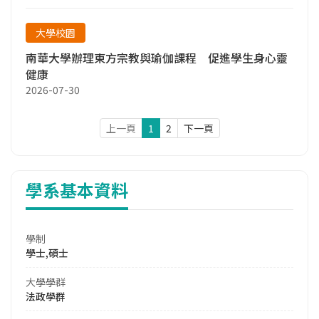
大學校園
南華大學辦理東方宗教與瑜伽課程 促進學生身心靈
健康
2026-07-30
上一頁
1
2
下一頁
學系基本資料
學制
學士,碩士
大學學群
法政學群