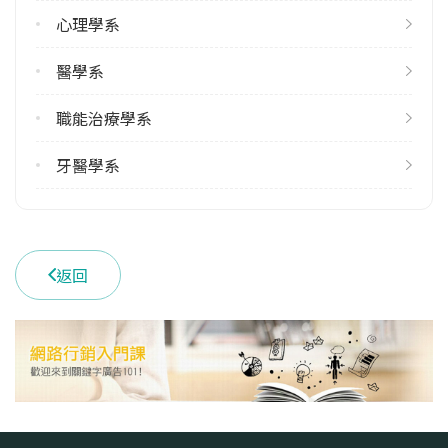
心理學系
學系地址
臺中市南區建國北路一段110號
醫學系
職能治療學系
牙醫學系
返回