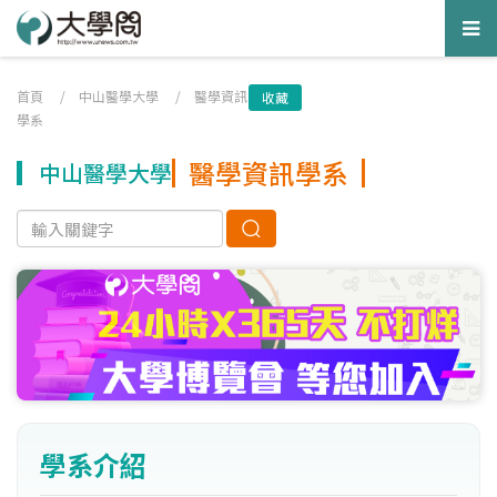
Tog
nav
首頁
/
中山醫學大學
/
醫學資訊
收藏
學系
醫學資訊學系
中山醫學大學
學系介紹