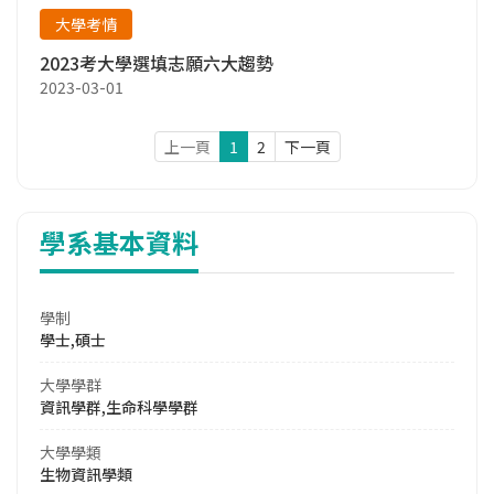
大學考情
2023考大學選填志願六大趨勢
2023-03-01
上一頁
1
2
下一頁
學系基本資料
學制
學士,碩士
大學學群
資訊學群,生命科學學群
大學學類
生物資訊學類