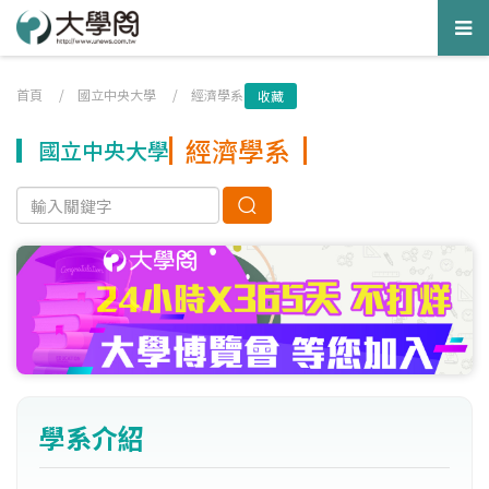
Tog
nav
首頁
/
國立中央大學
/
經濟學系
收藏
經濟學系
國立中央大學
學系介紹