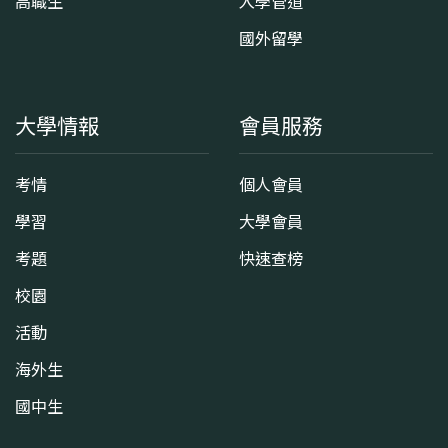
高職生
入學管道
國外留學
大學情報
會員服務
考情
個人會員
學習
大學會員
考題
快速查榜
校園
活動
海外生
國中生