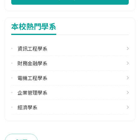
113學年度下學期
15
本校熱門學系
修輔系人數
113學年度上學期
28
資訊工程學系
113學年度下學期
財務金融學系
32
電機工程學系
雙主修人數
113學年度上學期
企業管理學系
21
113學年度下學期
經濟學系
26
雙聯學制人數
113學年度上學期